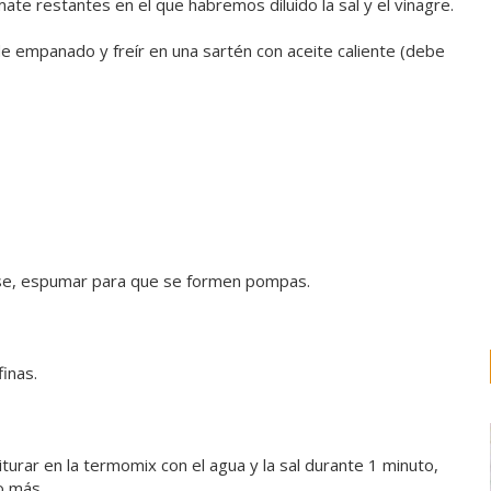
ate restantes en el que habremos diluido la sal y el vinagre.
de empanado y freír en una sartén con aceite caliente (debe
ase, espumar para que se formen pompas.
finas.
triturar en la termomix con el agua y la sal durante 1 minuto,
o más,