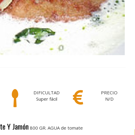
DIFICULTAD
PRECIO
Super fácil
N/D
ate Y Jamón
800 GR. AGUA de tomate