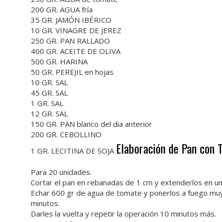
200 GR. AGUA fría
35 GR. JAMÓN IBÉRICO
10 GR. VINAGRE DE JEREZ
250 GR. PAN RALLADO
400 GR. ACEITE DE OLIVA
500 GR. HARINA
50 GR. PEREJIL en hojas
10 GR. SAL
45 GR. SAL
1 GR. SAL
12 GR. SAL
150 GR. PAN blanco del dia anterior
200 GR. CEBOLLINO
Elaboración de Pan con
1 GR. LECITINA DE SOJA
Para 20 unidades.
Cortar el pan en rebanadas de 1 cm y extenderlos en un
Echar 600 gr de agua de tomate y ponerlos a fuego muy 
minutos.
Darles la vuelta y repetir la operación 10 minutos más.