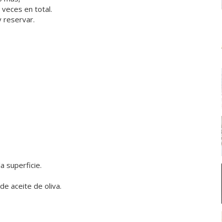
veces en total.
y reservar.
a superficie.
e aceite de oliva.