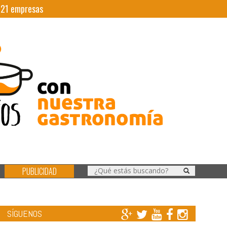
|
21
empresas
PUBLICIDAD
SÍGUENOS