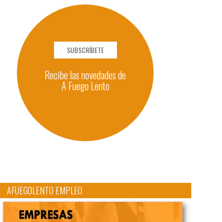
SUBSCRÍBETE
Recibe las novedades de
A Fuego Lento
AFUEGOLENTO EMPLEO