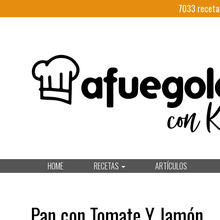
7033
receta
HOME
RECETAS
ARTÍCULOS
Pan con Tomate Y Jamón