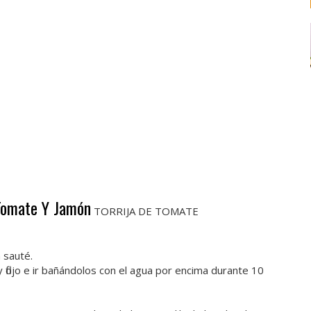
 Tomate Y Jamón
TORRIJA DE TOMATE
 sauté.
flojo e ir bañándolos con el agua por encima durante 10