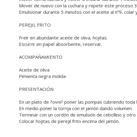
Mover de nuevo con la cuchara y repetir este proceso 3 
Emulsionar durante 5 minutos con el aceite al nº9, colar 
PEREJIL FRITO
Freír en abundante aceite de oliva, hojitas.
Escurrir en papel absorbente, reservar.
ACOMPAÑAMIENTO
Aceite de oliva
Pimienta negra molida
PRESENTACIÓN
En un plato de ?ovni? poner las pompas cubriendo toda l
En medio poner la torrija con el jamón dando volumen.
Terminar con un cordón de emulsión de cebollino y otro d
Colocar hojitas de perejil frito encima del jamón.