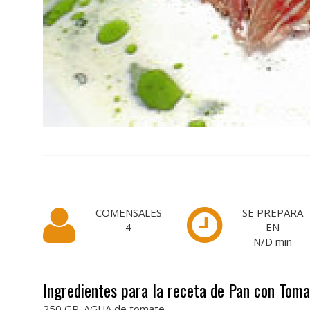
COMENSALES
SE PREPARA
4
EN
N/D
min
Ingredientes para la receta de Pan con Tom
250 GR. AGUA de tomate