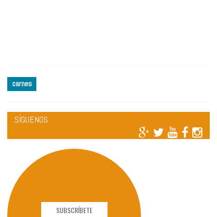
carnes
SÍGUENOS
SUBSCRÍBETE