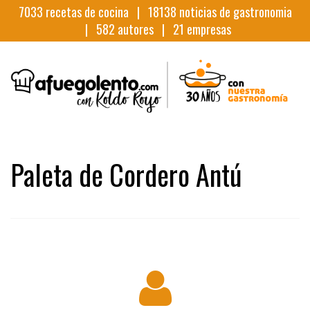
7033
recetas de cocina |
18138
noticias de gastronomia
|
582
autores |
21
empresas
Paleta de Cordero Antú