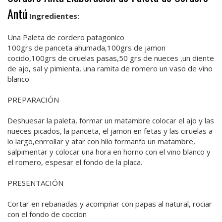
Antú
Ingredientes:
Una Paleta de cordero patagonico
100grs de panceta ahumada,100grs de jamon
cocido,100grs de ciruelas pasas,50 grs de nueces ,un diente
de ajo, sal y pimienta, una ramita de romero un vaso de vino
blanco
PREPARACIÓN
Deshuesar la paleta, formar un matambre colocar el ajo y las
nueces picados, la panceta, el jamon en fetas y las ciruelas a
lo largo,enrrollar y atar con hilo formanfo un matambre,
salpimentar y colocar una hora en horno con el vino blanco y
el romero, espesar el fondo de la placa.
PRESENTACIÓN
Cortar en rebanadas y acompñar con papas al natural, rociar
con el fondo de coccion