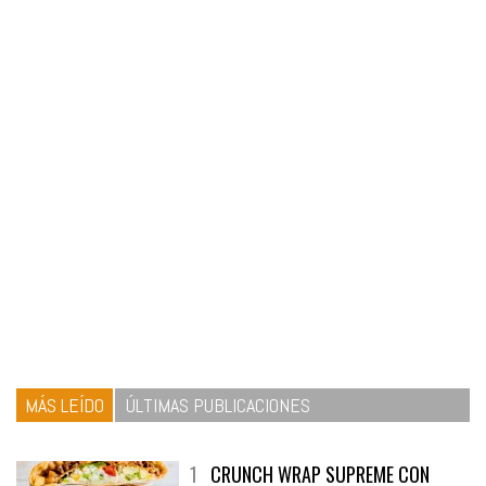
MÁS LEÍDO
ÚLTIMAS PUBLICACIONES
1
CRUNCH WRAP SUPREME CON