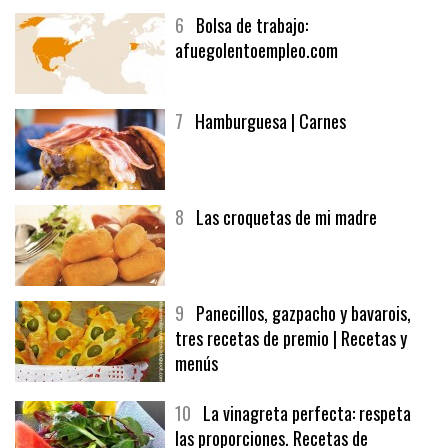
6
Bolsa de trabajo:
afuegolentoempleo.com
7
Hamburguesa | Carnes
8
Las croquetas de mi madre
9
Panecillos, gazpacho y bavarois,
tres recetas de premio | Recetas y
menús
10
La vinagreta perfecta: respeta
las proporciones. Recetas de