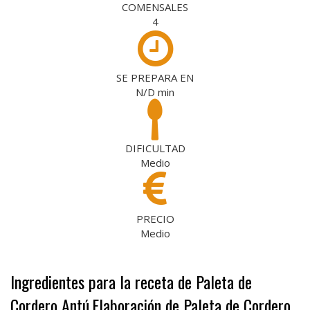
COMENSALES
4
SE PREPARA EN
N/D
min
DIFICULTAD
Medio
PRECIO
Medio
Ingredientes para la receta de Paleta de
Cordero Antú
Elaboración de Paleta de Cordero