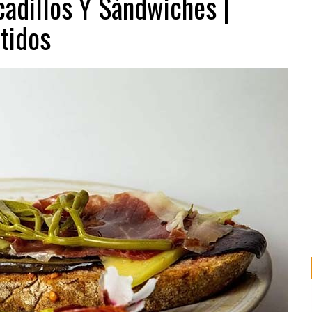
cadillos Y Sándwiches |
rtidos