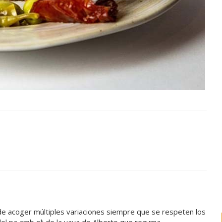
s
z de acoger múltiples variaciones siempre que se respeten los