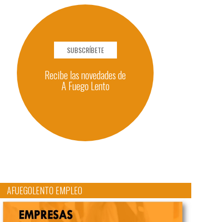
SUBSCRÍBETE
Recibe las novedades de
A Fuego Lento
AFUEGOLENTO EMPLEO