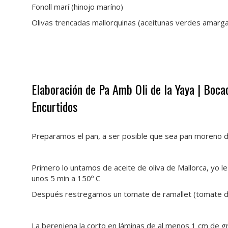
Fonoll marí (hinojo maríno)
Olivas trencadas mallorquinas (aceitunas verdes amarga
·
Elaboración de Pa Amb Oli de la Yaya | Bocad
Encurtidos
·
Preparamos el pan, a ser posible que sea pan moreno d
Primero lo untamos de aceite de oliva de Mallorca, yo l
unos 5 min a 150º C
Después restregamos un tomate de ramallet (tomate de
La berenjena la corto en láminas de al menos 1 cm de gr