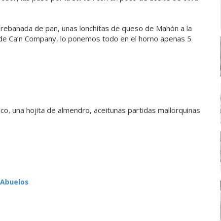
rebanada de pan, unas lonchitas de queso de Mahón a la
 de Ca’n Company, lo ponemos todo en el horno apenas 5
co, una hojita de almendro, aceitunas partidas mallorquinas
 Abuelos