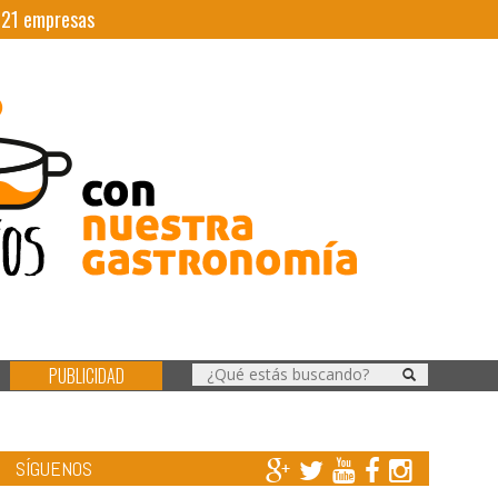
|
21
empresas
PUBLICIDAD
SÍGUENOS