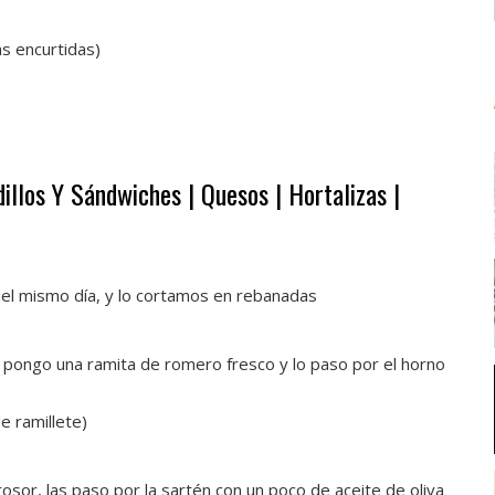
s encurtidas)
illos Y Sándwiches | Quesos | Hortalizas |
el mismo día, y lo cortamos en rebanadas
e pongo una ramita de romero fresco y lo paso por el horno
 ramillete)
osor, las paso por la sartén con un poco de aceite de oliva