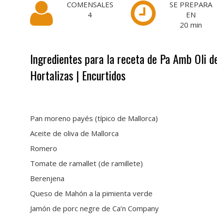
COMENSALES
SE PREPARA
4
EN
20
min
Ingredientes para la receta de Pa Amb Oli de
Hortalizas | Encurtidos
·
Pan moreno payés (típico de Mallorca)
Aceite de oliva de Mallorca
Romero
Tomate de ramallet (de ramillete)
Berenjena
Queso de Mahón a la pimienta verde
Jamón de porc negre de Ca’n Company