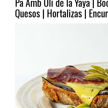
Pa Amb Oli de la Yaya | Bo
Quesos | Hortalizas | Encu