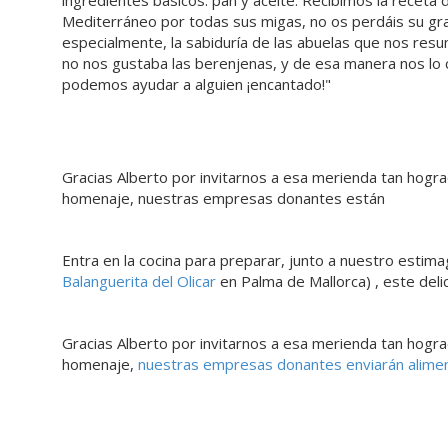
ingredientes básicos: pan y aceite. Recibimos la receta
Mediterráneo por todas sus migas, no os perdáis su gr
especialmente, la sabiduría de las abuelas que nos resum
no nos gustaba las berenjenas, y de esa manera nos lo co
podemos ayudar a alguien ¡encantado!"
Gracias Alberto por invitarnos a esa merienda tan hogra
homenaje, nuestras empresas donantes están
·
Entra en la cocina para preparar, junto a nuestro esti
Balanguerita del Olicar
en Palma de Mallorca) , este deli
Gracias Alberto por invitarnos a esa merienda tan hogra
homenaje,
nuestras empresas donantes enviarán alimento
·