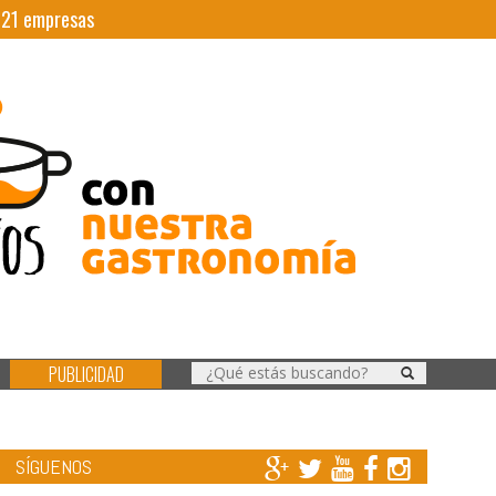
|
21
empresas
PUBLICIDAD
SÍGUENOS