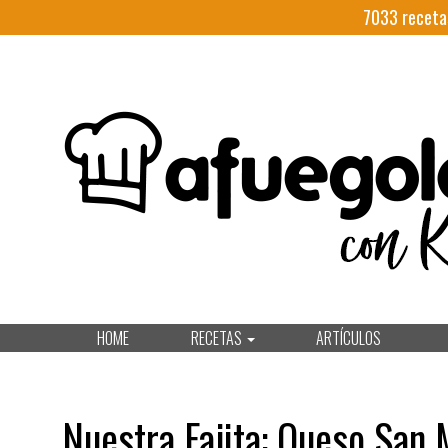
7033
receta
HOME
RECETAS
ARTÍCULOS
Nuestra Fajita: Queso San 