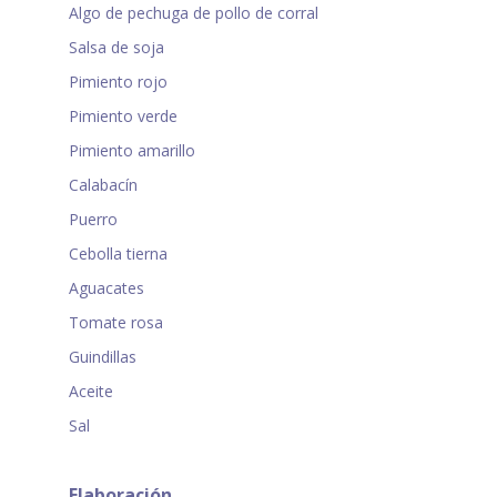
Algo de pechuga de pollo de corral
Salsa de soja
Pimiento rojo
Pimiento verde
Pimiento amarillo
Calabacín
Puerro
Cebolla tierna
Aguacates
Tomate rosa
Guindillas
Aceite
Sal
Elaboración