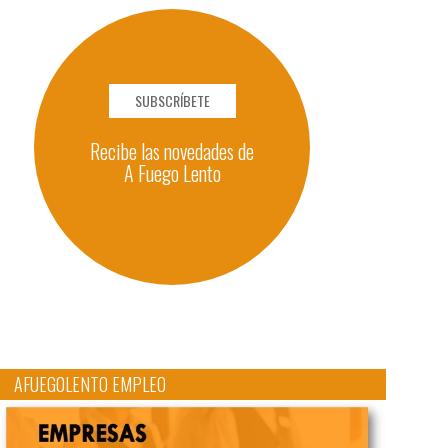
SUBSCRÍBETE
Recibe las novedades de
A Fuego Lento
AFUEGOLENTO EMPLEO