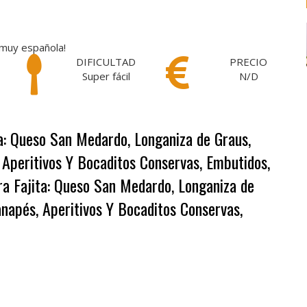
 muy española!
DIFICULTAD
PRECIO
Super fácil
N/D
ta: Queso San Medardo, Longaniza de Graus,
 Aperitivos Y Bocaditos Conservas, Embutidos,
ra Fajita: Queso San Medardo, Longaniza de
anapés, Aperitivos Y Bocaditos Conservas,