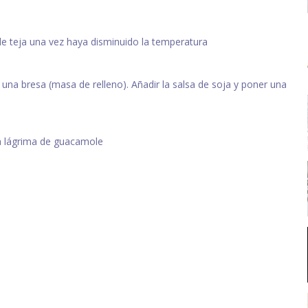
de teja una vez haya disminuido la temperatura
 una bresa (masa de relleno). Añadir la salsa de soja y poner una
na lágrima de guacamole