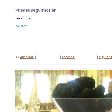
Puedes seguirnos en
facebook
twitter
<<
anterior
| |
recetas
|
|
siguien