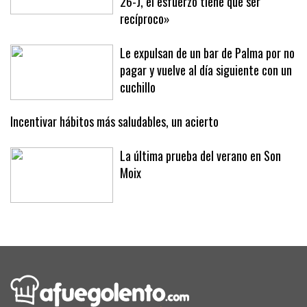
«Vino mucha gente de los pueblos el
26-J, el esfuerzo tiene que ser
recíproco»
Le expulsan de un bar de Palma por no
pagar y vuelve al día siguiente con un
cuchillo
Incentivar hábitos más saludables, un acierto
La última prueba del verano en Son
Moix