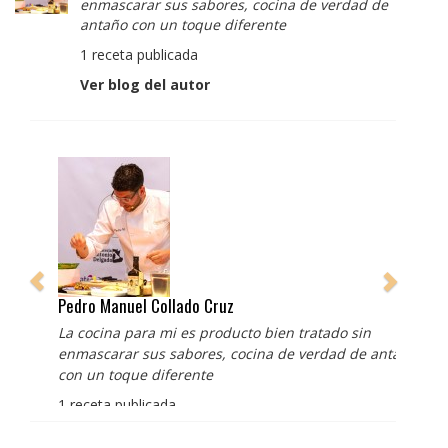
enmascarar sus sabores, cocina de verdad de
antaño con un toque diferente
1 receta publicada
Ver blog del autor
Pedro Manuel Collado Cruz
La cocina para mi es producto bien tratado sin
enmascarar sus sabores, cocina de verdad de antaño
con un toque diferente
1 receta publicada