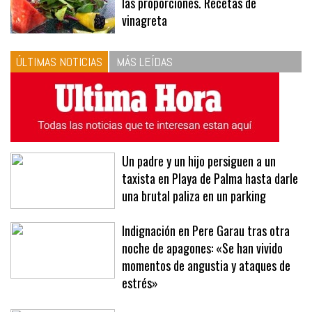
10
La vinagreta perfecta: respeta
las proporciones. Recetas de
vinagreta
ÚLTIMAS NOTICIAS
MÁS LEÍDAS
Un padre y un hijo persiguen a un
taxista en Playa de Palma hasta darle
una brutal paliza en un parking
Indignación en Pere Garau tras otra
noche de apagones: «Se han vivido
momentos de angustia y ataques de
estrés»