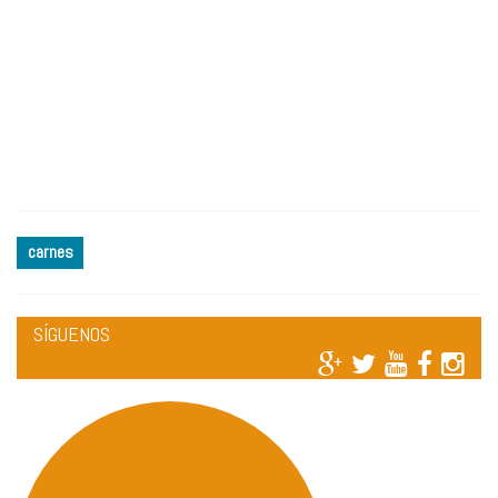
carnes
SÍGUENOS