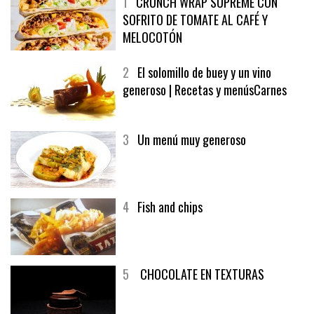
1
CRUNCH WRAP SUPREME CON
SOFRITO DE TOMATE AL CAFÉ Y
MELOCOTÓN
2
El solomillo de buey y un vino
generoso | Recetas y menúsCarnes
3
Un menú muy generoso
4
Fish and chips
5
CHOCOLATE EN TEXTURAS