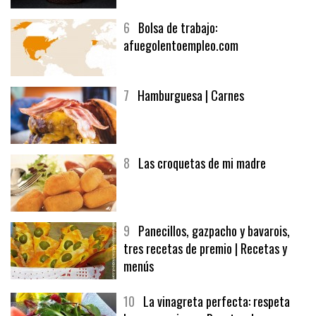
6
Bolsa de trabajo:
afuegolentoempleo.com
7
Hamburguesa | Carnes
8
Las croquetas de mi madre
9
Panecillos, gazpacho y bavarois,
tres recetas de premio | Recetas y
menús