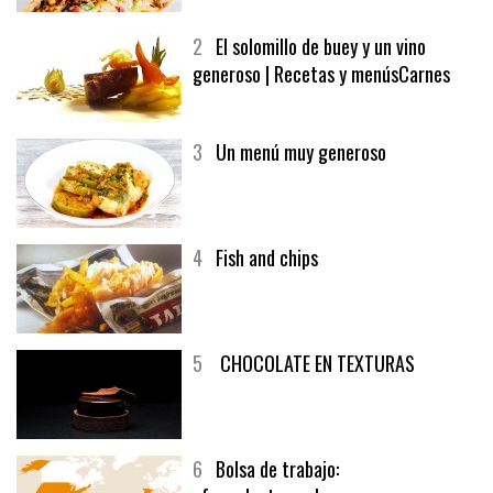
SOFRITO DE TOMATE AL CAFÉ Y
MELOCOTÓN
2
El solomillo de buey y un vino
generoso | Recetas y menúsCarnes
3
Un menú muy generoso
4
Fish and chips
5
CHOCOLATE EN TEXTURAS