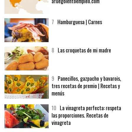
6
Bolsa de trabajo:
afuegolentoempleo.com
7
Hamburguesa | Carnes
8
Las croquetas de mi madre
9
Panecillos, gazpacho y bavarois,
tres recetas de premio | Recetas y
menús
10
La vinagreta perfecta: respeta
las proporciones. Recetas de