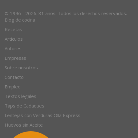
Desde 1996, el magazine gastronómico en internet.
© 1996 - 2026. 31 años. Todos los derechos reservados.
Blog de cocina
Recetas
Artículos
Autores
Empresas
Sobre nosotros
Contacto
Empleo
Textos legales
Taps de Cadaques
Lentejas con Verduras Olla Express
Huevos sin Aceite