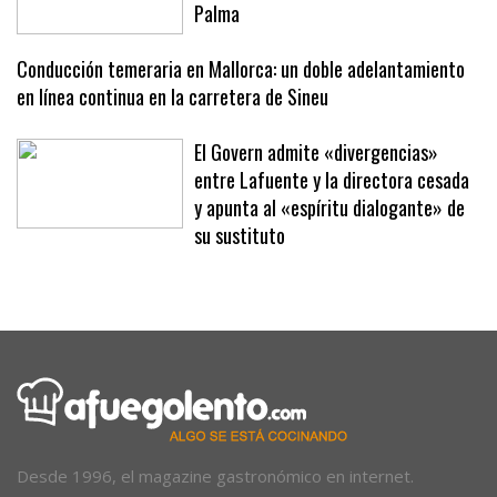
El Consell escucha la inquietudes de la
Plataforma pel Consens de la Playa de
Palma
Conducción temeraria en Mallorca: un doble adelantamiento
en línea continua en la carretera de Sineu
El Govern admite «divergencias»
entre Lafuente y la directora cesada
y apunta al «espíritu dialogante» de
su sustituto