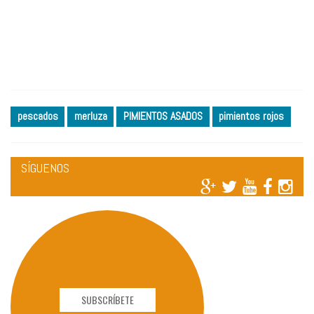
pescados
merluza
PIMIENTOS ASADOS
pimientos rojos
SÍGUENOS
SUBSCRÍBETE