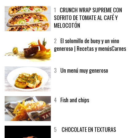
1
CRUNCH WRAP SUPREME CON
SOFRITO DE TOMATE AL CAFÉ Y
MELOCOTÓN
2
El solomillo de buey y un vino
generoso | Recetas y menúsCarnes
3
Un menú muy generoso
4
Fish and chips
5
CHOCOLATE EN TEXTURAS