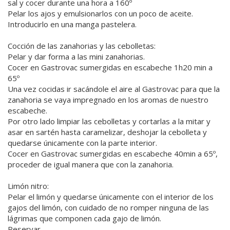
sal y cocer durante una hora a 160º
Pelar los ajos y emulsionarlos con un poco de aceite.
Introducirlo en una manga pastelera.
Cocción de las zanahorias y las cebolletas:
Pelar y dar forma a las mini zanahorias.
Cocer en Gastrovac sumergidas en escabeche 1h20 min a
65º
Una vez cocidas ir sacándole el aire al Gastrovac para que la
zanahoria se vaya impregnado en los aromas de nuestro
escabeche.
Por otro lado limpiar las cebolletas y cortarlas a la mitar y
asar en sartén hasta caramelizar, deshojar la cebolleta y
quedarse únicamente con la parte interior.
Cocer en Gastrovac sumergidas en escabeche 40min a 65º,
proceder de igual manera que con la zanahoria.
Limón nitro:
Pelar el limón y quedarse únicamente con el interior de los
gajos del limón, con cuidado de no romper ninguna de las
lágrimas que componen cada gajo de limón.
Reservar