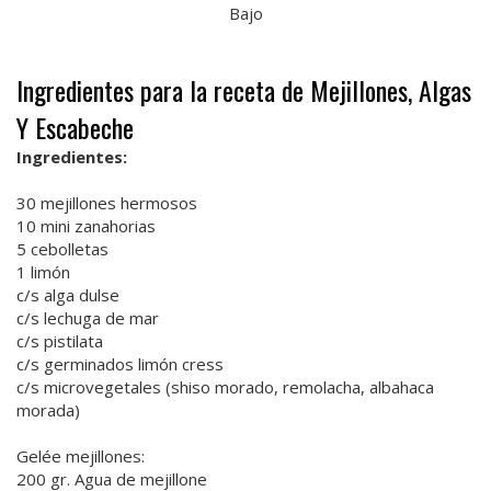
Bajo
Ingredientes para la receta de Mejillones, Algas
Y Escabeche
Ingredientes:
30 mejillones hermosos
10 mini zanahorias
5 cebolletas
1 limón
c/s alga dulse
c/s lechuga de mar
c/s pistilata
c/s germinados limón cress
c/s microvegetales (shiso morado, remolacha, albahaca
morada)
Gelée mejillones:
200 gr. Agua de mejillone