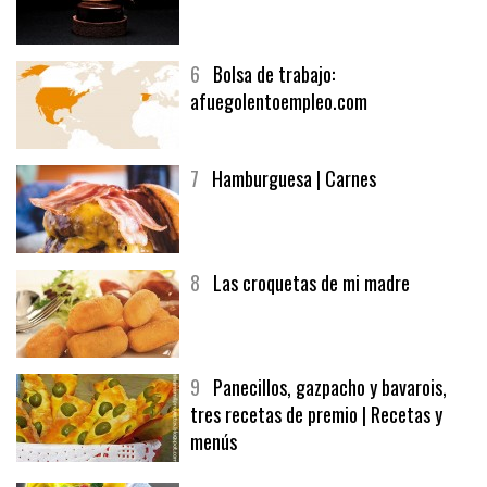
6
Bolsa de trabajo:
afuegolentoempleo.com
7
Hamburguesa | Carnes
8
Las croquetas de mi madre
9
Panecillos, gazpacho y bavarois,
tres recetas de premio | Recetas y
menús