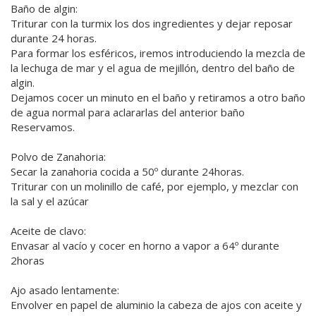
Baño de algin:
Triturar con la turmix los dos ingredientes y dejar reposar
durante 24 horas.
Para formar los esféricos, iremos introduciendo la mezcla de
la lechuga de mar y el agua de mejillón, dentro del baño de
algin.
Dejamos cocer un minuto en el baño y retiramos a otro baño
de agua normal para aclararlas del anterior baño
Reservamos.
Polvo de Zanahoria:
Secar la zanahoria cocida a 50º durante 24horas.
Triturar con un molinillo de café, por ejemplo, y mezclar con
la sal y el azúcar
Aceite de clavo:
Envasar al vacío y cocer en horno a vapor a 64º durante
2horas
Ajo asado lentamente:
Envolver en papel de aluminio la cabeza de ajos con aceite y