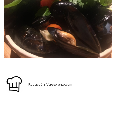
Redacción Afuegolento.com