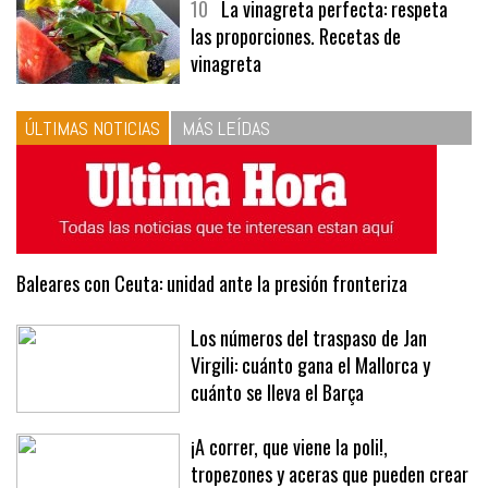
10
La vinagreta perfecta: respeta
las proporciones. Recetas de
vinagreta
ÚLTIMAS NOTICIAS
MÁS LEÍDAS
Baleares con Ceuta: unidad ante la presión fronteriza
Los números del traspaso de Jan
Virgili: cuánto gana el Mallorca y
cuánto se lleva el Barça
¡A correr, que viene la poli!,
tropezones y aceras que pueden crear