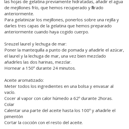
las hojas de gelatina previamente hidratadas, añadir el agua
de mejillones frío, que hemos recuperado y filtrado
anteriormente.
Para gelatinizar los mejillones, ponerlos sobre una rejilla y
darles tres capas de la gelatina que hemos preparado
anteriormente cuando haya cogido cuerpo.
Sreuzel laurel y lechuga de mar:
Poner la mantequilla a punto de pomada y añadirle el azúcar,
el laurel y la lechuga de mar, una vez bien mezclado
añadirles las dos harinas, mezclar.
Hornear a 150º durante 24 minutos.
Aceite aromatizado:
Meter todos los ingredientes en una bolsa y envasar al
vacío.
Cocer al vapor con calor húmedo a 62º durante 2horas.
Colar
Calentar una parte del aceite hasta los 100º y añadirle el
pimentón
Cortar la cocción con el resto del aceite.