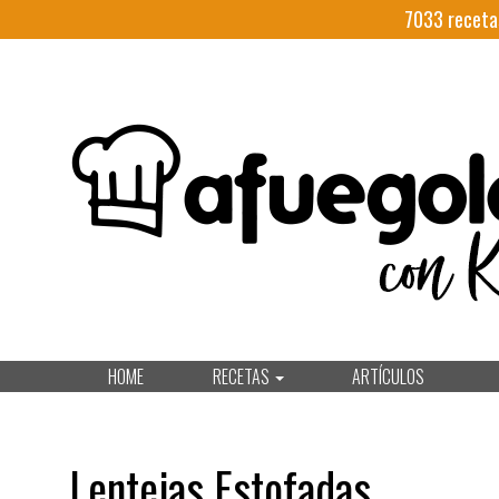
7033
receta
HOME
RECETAS
ARTÍCULOS
Lentejas Estofadas