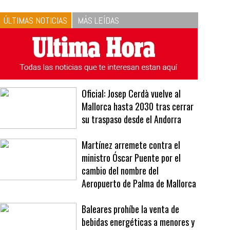
10
La vinagreta perfecta:
respeta las proporciones.
Recetas de vinagreta
ÚLTIMAS NOTICIAS
MÁS LEÍDAS
Oficial: Josep Cerdà vuelve al
Mallorca hasta 2030 tras cerrar
su traspaso desde el Andorra
Martínez arremete contra el
ministro Óscar Puente por el
cambio del nombre del
Aeropuerto de Palma de Mallorca