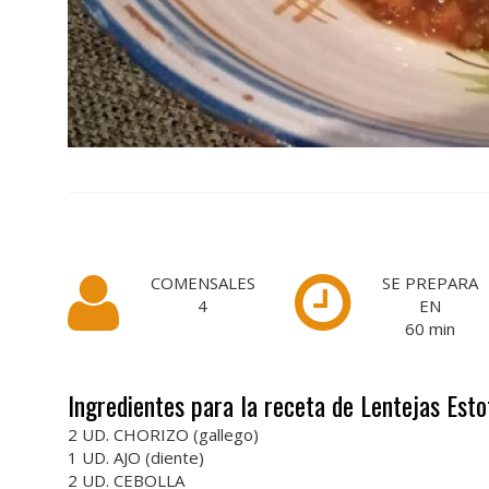
COMENSALES
SE PREPARA
4
EN
60
min
Ingredientes para la receta de Lentejas Est
2 UD. CHORIZO (gallego)
1 UD. AJO (diente)
2 UD. CEBOLLA