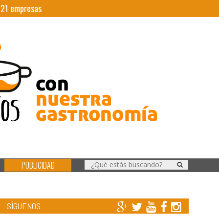
|
21
empresas
PUBLICIDAD
SÍGUENOS