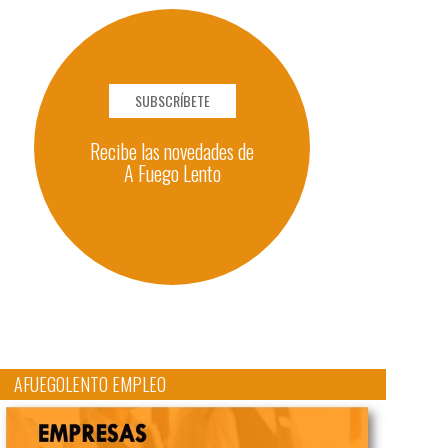
SUBSCRÍBETE
Recibe las novedades de
A Fuego Lento
AFUEGOLENTO EMPLEO