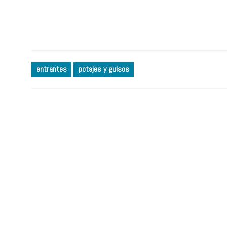
entrantes
potajes y guisos