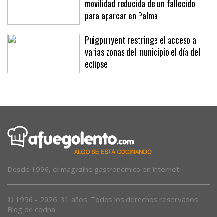
movilidad reducida de un fallecido
para aparcar en Palma
Puigpunyent restringe el acceso a
varias zonas del municipio el día del
eclipse
Desde 1996, el magazine gastronómico en internet.
© 1996 - 2026. 31 años. Todos los derechos reservados.
Blog de cocina