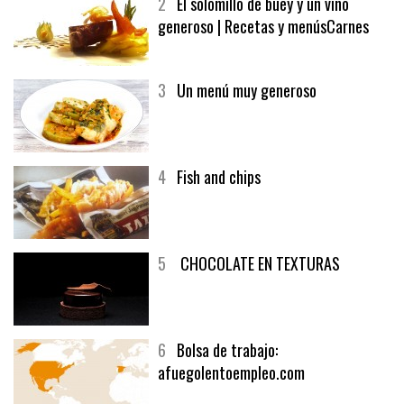
2
El solomillo de buey y un vino
generoso | Recetas y menúsCarnes
3
Un menú muy generoso
4
Fish and chips
5
CHOCOLATE EN TEXTURAS
6
Bolsa de trabajo:
afuegolentoempleo.com