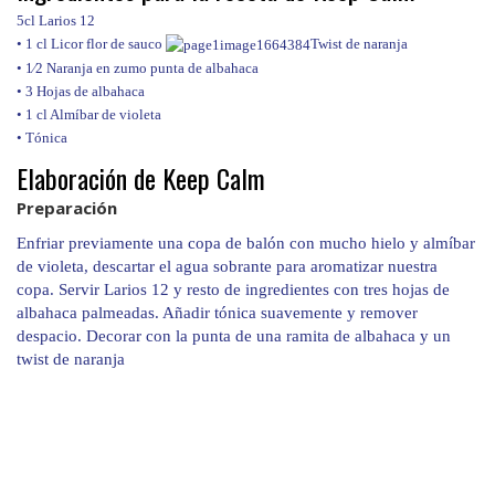
5cl Larios 12
• 1 cl Licor flor de sauco
Twist de naranja
•
1⁄2
Naranja en zumo punta de albahaca
• 3 Hojas de albahaca
• 1 cl Almíbar de violeta
• Tónica
Elaboración de Keep Calm
Preparación
Enfriar previamente una copa de balón con mucho hielo y almíbar
de violeta, descartar el agua sobrante para aromatizar nuestra
copa. Servir Larios 12 y resto de ingredientes con tres hojas de
albahaca palmeadas. Añadir tónica suavemente y remover
despacio. Decorar con la punta de una ramita de albahaca y un
twist de naranja