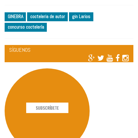
GINEBRA
cocteleria de autor
gin Larios
concurso coctelería
SÍGUENOS
SUBSCRÍBETE