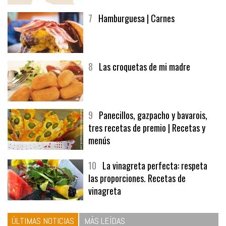
7
Hamburguesa | Carnes
8
Las croquetas de mi madre
9
Panecillos, gazpacho y bavarois,
tres recetas de premio | Recetas y
menús
10
La vinagreta perfecta: respeta
las proporciones. Recetas de
vinagreta
ÚLTIMAS NOTICIAS
MÁS LEÍDAS