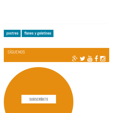
postres
flanes y gelatinas
SÍGUENOS
SUBSCRÍBETE