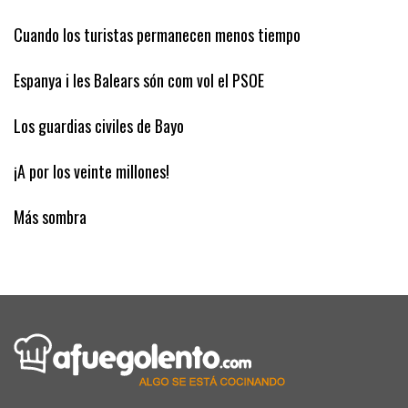
El diagnóstico equivocado de la vivienda
Cuando los turistas permanecen menos tiempo
Espanya i les Balears són com vol el PSOE
Los guardias civiles de Bayo
¡A por los veinte millones!
Más sombra