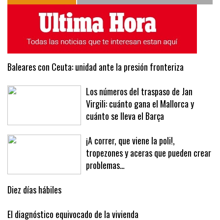
ÚLTIMAS NOTICIAS
MÁS LEÍDAS
Baleares con Ceuta: unidad ante la presión fronteriza
Los números del traspaso de Jan
Virgili: cuánto gana el Mallorca y
cuánto se lleva el Barça
¡A correr, que viene la poli!,
tropezones y aceras que pueden crear
problemas…
Diez días hábiles