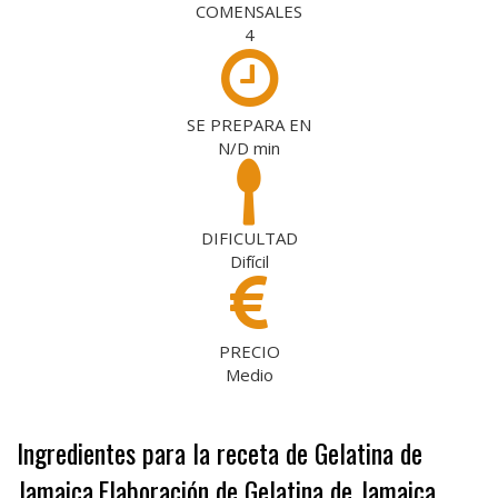
COMENSALES
4
SE PREPARA EN
N/D
min
DIFICULTAD
Difícil
PRECIO
Medio
Ingredientes para la receta de Gelatina de
Jamaica
Elaboración de Gelatina de Jamaica