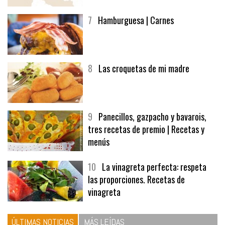
afuegolentoempleo.com
7
Hamburguesa | Carnes
8
Las croquetas de mi madre
9
Panecillos, gazpacho y bavarois,
tres recetas de premio | Recetas y
menús
10
La vinagreta perfecta: respeta
las proporciones. Recetas de
vinagreta