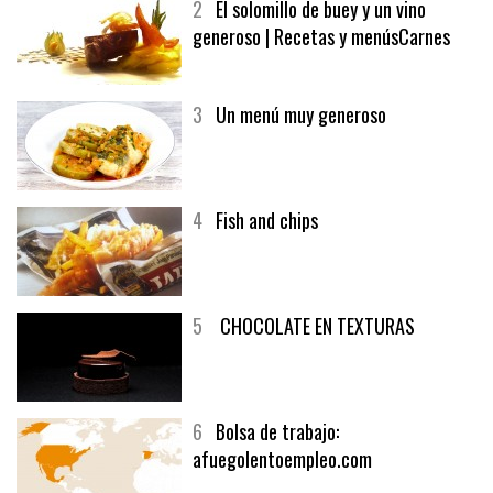
2
El solomillo de buey y un vino
generoso | Recetas y menúsCarnes
3
Un menú muy generoso
4
Fish and chips
5
CHOCOLATE EN TEXTURAS
6
Bolsa de trabajo: