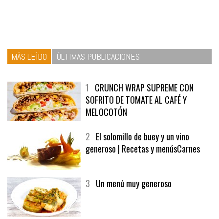
MÁS LEÍDO
ÚLTIMAS PUBLICACIONES
1
CRUNCH WRAP SUPREME CON
SOFRITO DE TOMATE AL CAFÉ Y
MELOCOTÓN
2
El solomillo de buey y un vino
generoso | Recetas y menúsCarnes
3
Un menú muy generoso