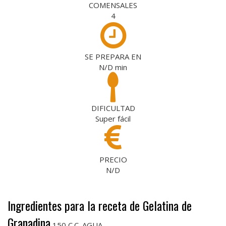
COMENSALES
4
SE PREPARA EN
N/D
min
DIFICULTAD
Super fácil
PRECIO
N/D
Ingredientes para la receta de Gelatina de
Granadina
150 C.C. AGUA