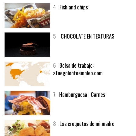
4
Fish and chips
5
CHOCOLATE EN TEXTURAS
6
Bolsa de trabajo:
afuegolentoempleo.com
7
Hamburguesa | Carnes
8
Las croquetas de mi madre