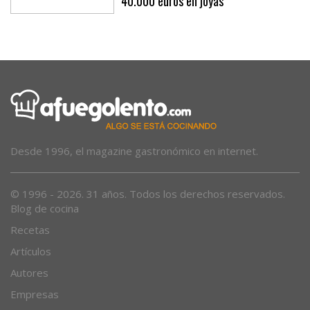
casa de Sineu roba a los propietarios
40.000 euros en joyas
Desde 1996, el magazine gastronómico en internet.
© 1996 - 2026. 31 años. Todos los derechos reservados.
Blog de cocina
Recetas
Artículos
Autores