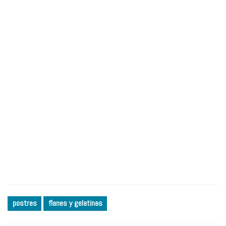
postres
flanes y gelatinas