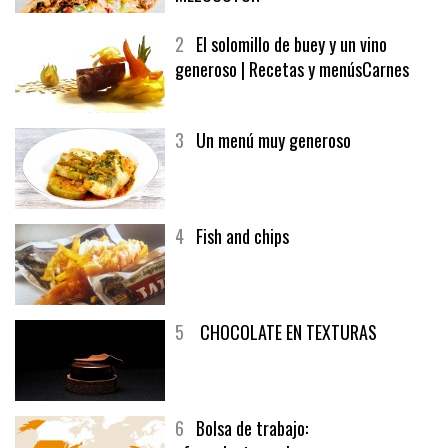
2
El solomillo de buey y un vino
generoso | Recetas y menúsCarnes
3
Un menú muy generoso
4
Fish and chips
5
CHOCOLATE EN TEXTURAS
6
Bolsa de trabajo: