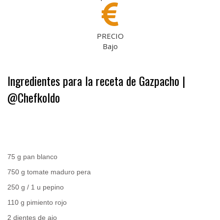
PRECIO
Bajo
Ingredientes para la receta de Gazpacho |
@Chefkoldo
.
75 g pan blanco
750 g tomate maduro pera
250 g / 1 u pepino
110 g pimiento rojo
2 dientes de ajo