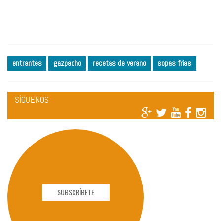
entrantes
gazpacho
recetas de verano
sopas frias
SÍGUENOS
SUBSCRÍBETE