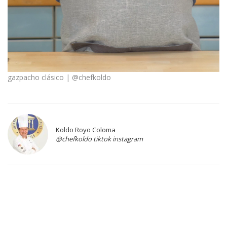
gazpacho clásico | @chefkoldo
Koldo Royo Coloma
@chefkoldo tiktok instagram
.