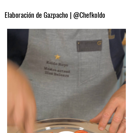
.
Elaboración de Gazpacho | @Chefkoldo
.