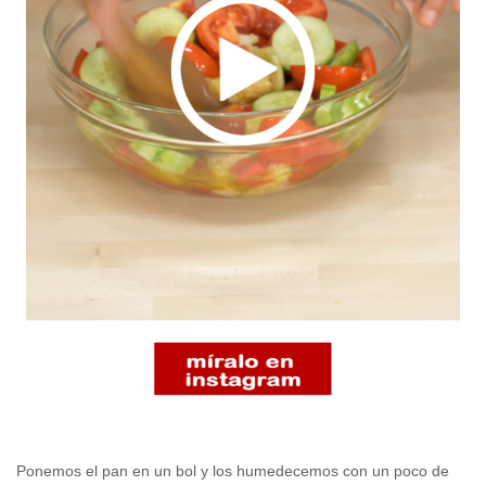
Ponemos el pan en un bol y los humedecemos con un poco de