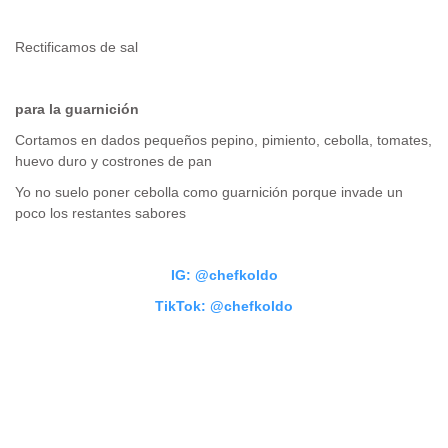
Rectificamos de sal
para la guarnición
Cortamos en dados pequeños pepino, pimiento, cebolla, tomates,
huevo duro y costrones de pan
Yo no suelo poner cebolla como guarnición porque invade un
poco los restantes sabores
IG: @chefkoldo
TikTok: @chefkoldo
.