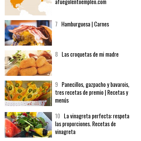
afuegolentoempleo.com
7
Hamburguesa | Carnes
8
Las croquetas de mi madre
9
Panecillos, gazpacho y bavarois,
tres recetas de premio | Recetas y
menús
10
La vinagreta perfecta: respeta
las proporciones. Recetas de
vinagreta