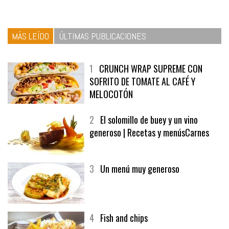
MÁS LEÍDO
ÚLTIMAS PUBLICACIONES
1
CRUNCH WRAP SUPREME CON
SOFRITO DE TOMATE AL CAFÉ Y
MELOCOTÓN
2
El solomillo de buey y un vino
generoso | Recetas y menúsCarnes
3
Un menú muy generoso