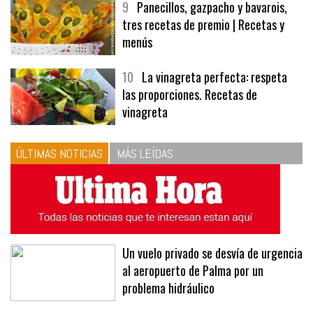
9
Panecillos, gazpacho y bavarois,
tres recetas de premio | Recetas y
menús
10
La vinagreta perfecta: respeta
las proporciones. Recetas de
vinagreta
ÚLTIMAS NOTICIAS
MÁS LEÍDAS
Un vuelo privado se desvía de urgencia
al aeropuerto de Palma por un