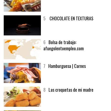
4
Fish and chips
5
CHOCOLATE EN TEXTURAS
6
Bolsa de trabajo:
afuegolentoempleo.com
7
Hamburguesa | Carnes
8
Las croquetas de mi madre