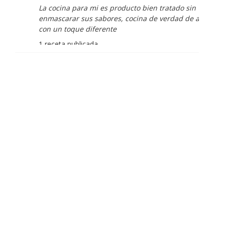
La cocina para mi es producto bien tratado sin
enmascarar sus sabores, cocina de verdad de antaño
con un toque diferente
1 receta publicada