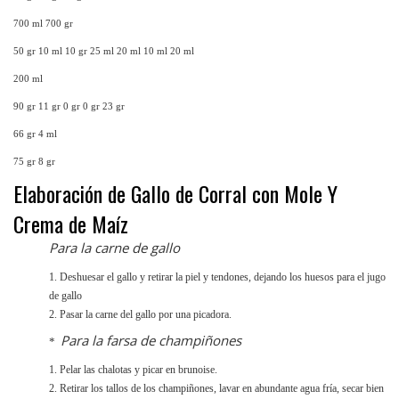
700 ml 700 gr
50 gr 10 ml 10 gr 25 ml 20 ml 10 ml 20 ml
200 ml
90 gr 11 gr 0 gr 0 gr 23 gr
66 gr 4 ml
75 gr 8 gr
Elaboración de Gallo de Corral con Mole Y
Crema de Maíz
Para la carne de gallo
1. Deshuesar el gallo y retirar la piel y tendones, dejando los huesos para el jugo
de gallo
2. Pasar la carne del gallo por una picadora.
Para la farsa de champiñones
*
1. Pelar las chalotas y picar en brunoise.
2. Retirar los tallos de los champiñones, lavar en abundante agua fría, secar bien