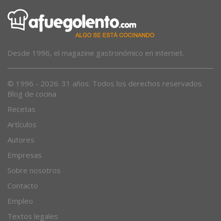
Desde 1996, el magazine gastronómico en internet.
© 1996 - 2026. 31 años. Todos los derechos reservados.
Blog de cocina
Recetas
Artículos
Autores
Empresas
Sobre nosotros
Contacto
Empleo
Textos legales