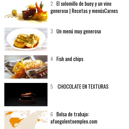
2
El solomillo de buey y un vino
generoso | Recetas y menúsCarnes
3
Un menú muy generoso
4
Fish and chips
5
CHOCOLATE EN TEXTURAS
6
Bolsa de trabajo:
afuegolentoempleo.com