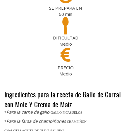
SE PREPARA EN
60
min
DIFICULTAD
Medio
PRECIO
Medio
Ingredientes para la receta de Gallo de Corral
con Mole Y Crema de Maíz
Para la carne de gallo
*
GALLO PICASUELOS
Para la farsa de champiñones
*
CHAMPIÑON
CHALOTAS ACEITE DE OLIVA SAL FINA