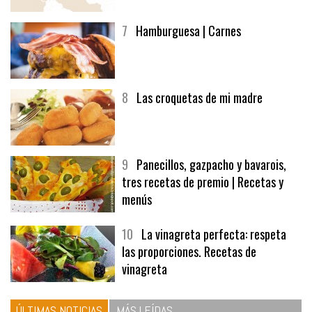
7
Hamburguesa | Carnes
8
Las croquetas de mi madre
9
Panecillos, gazpacho y bavarois,
tres recetas de premio | Recetas y
menús
10
La vinagreta perfecta: respeta
las proporciones. Recetas de
vinagreta
ÚLTIMAS NOTICIAS
MÁS LEÍDAS