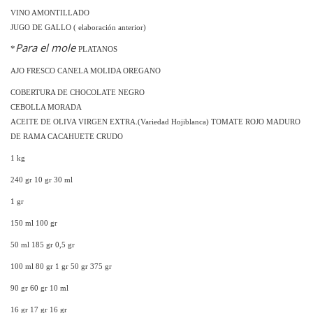
VINO AMONTILLADO
JUGO DE GALLO ( elaboración anterior)
Para el mole
*
PLATANOS
AJO FRESCO CANELA MOLIDA OREGANO
COBERTURA DE CHOCOLATE NEGRO
CEBOLLA MORADA
ACEITE DE OLIVA VIRGEN EXTRA.(Variedad Hojiblanca) TOMATE ROJO MADURO
DE RAMA CACAHUETE CRUDO
1 kg
240 gr 10 gr 30 ml
1 gr
150 ml 100 gr
50 ml 185 gr 0,5 gr
100 ml 80 gr 1 gr 50 gr 375 gr
90 gr 60 gr 10 ml
16 gr 17 gr 16 gr