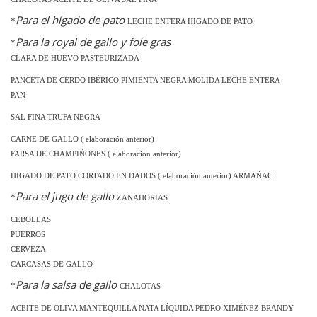
Para el hígado de pato
*
LECHE ENTERA HIGADO DE PATO
Para la royal de gallo y foie gras
*
CLARA DE HUEVO PASTEURIZADA
PANCETA DE CERDO IBÉRICO PIMIENTA NEGRA MOLIDA LECHE ENTERA
PAN
SAL FINA TRUFA NEGRA
CARNE DE GALLO ( elaboración anterior)
FARSA DE CHAMPIÑONES ( elaboración anterior)
HIGADO DE PATO CORTADO EN DADOS ( elaboración anterior) ARMAÑAC
Para el jugo de gallo
*
ZANAHORIAS
CEBOLLAS
PUERROS
CERVEZA
CARCASAS DE GALLO
Para la salsa de gallo
*
CHALOTAS
ACEITE DE OLIVA MANTEQUILLA NATA LÍQUIDA PEDRO XIMÉNEZ BRANDY