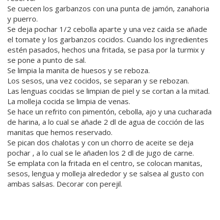
Se cuecen los garbanzos con una punta de jamón, zanahoria
y puerro.
Se deja pochar 1/2 cebolla aparte y una vez caida se añade
el tomate y los garbanzos cocidos. Cuando los ingredientes
estén pasados, hechos una fritada, se pasa por la turmix y
se pone a punto de sal.
Se limpia la manita de huesos y se reboza.
Los sesos, una vez cocidos, se separan y se rebozan.
Las lenguas cocidas se limpian de piel y se cortan a la mitad.
La molleja cocida se limpia de venas.
Se hace un refrito con pimentón, cebolla, ajo y una cucharada
de harina, a lo cual se añade 2 dl de agua de cocción de las
manitas que hemos reservado.
Se pican dos chalotas y con un chorro de aceite se deja
pochar , a lo cual se le añaden los 2 dl de jugo de carne.
Se emplata con la fritada en el centro, se colocan manitas,
sesos, lengua y molleja alrededor y se salsea al gusto con
ambas salsas. Decorar con perejil.