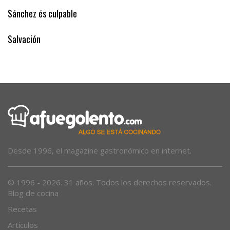
Sánchez és culpable
Salvación
Desde 1996, el magazine gastronómico en internet.
© 1996 - 2026. 31 años. Todos los derechos reservados.
Blog de cocina
Recetas
Artículos