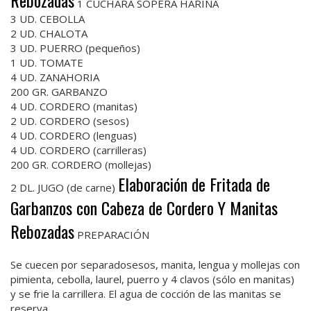
Rebozadas
1 CUCHARA SOPERA HARINA
3 UD. CEBOLLA
2 UD. CHALOTA
3 UD. PUERRO (pequeños)
1 UD. TOMATE
4 UD. ZANAHORIA
200 GR. GARBANZO
4 UD. CORDERO (manitas)
2 UD. CORDERO (sesos)
4 UD. CORDERO (lenguas)
4 UD. CORDERO (carrilleras)
200 GR. CORDERO (mollejas)
Elaboración de Fritada de
2 DL. JUGO (de carne)
Garbanzos con Cabeza de Cordero Y Manitas
Rebozadas
PREPARACIÓN
Se cuecen por separadosesos, manita, lengua y mollejas con
pimienta, cebolla, laurel, puerro y 4 clavos (sólo en manitas)
y se frie la carrillera. El agua de cocción de las manitas se
reserva.