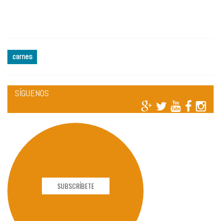
carnes
SÍGUENOS
SUBSCRÍBETE