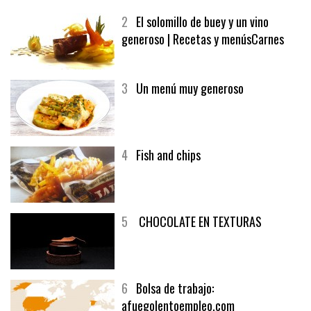
2
El solomillo de buey y un vino
generoso | Recetas y menúsCarnes
3
Un menú muy generoso
4
Fish and chips
5
CHOCOLATE EN TEXTURAS
6
Bolsa de trabajo:
afuegolentoempleo.com