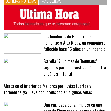
ÚLTIMAS NOTICIAS
MÁS LEÍDAS
Los bomberos de Palma rinden
homenaje a Álex Ribas, un compañero
fallecido hace 16 años en un incendio
Estrella 17: un mes de ‘Ironmans’
seguidos para la investigación contra
el cáncer infantil
Alerta en el interior de Mallorca por lluvias fuertes y
tormentas: ya llueve con intensidad en algunas zonas
Una empleada de la limpieza en una
casa de Sineu roba a los propietarios