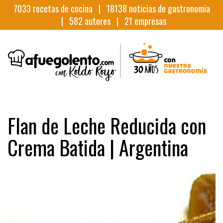
7033
recetas de cocina |
18138
noticias de gastronomia
|
582
autores |
21
empresas
Flan de Leche Reducida con
Crema Batida | Argentina