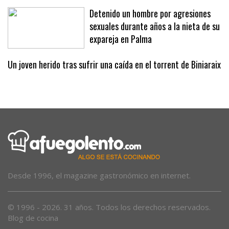
Detenido un hombre por agresiones
sexuales durante años a la nieta de su
expareja en Palma
Un joven herido tras sufrir una caída en el torrent de Biniaraix
Desde 1996, el magazine gastronómico en internet.
© 1996 - 2026. 31 años. Todos los derechos reservados.
Blog de cocina