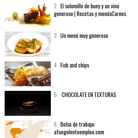
2
El solomillo de buey y un vino
generoso | Recetas y menúsCarnes
3
Un menú muy generoso
4
Fish and chips
5
CHOCOLATE EN TEXTURAS
6
Bolsa de trabajo:
afuegolentoempleo.com