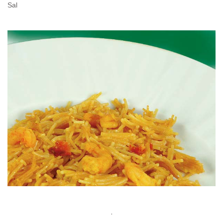
Sal
.