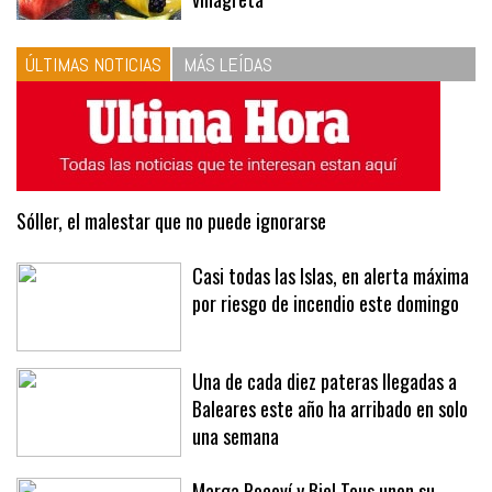
ÚLTIMAS NOTICIAS
MÁS LEÍDAS
Sóller, el malestar que no puede ignorarse
Casi todas las Islas, en alerta máxima
por riesgo de incendio este domingo
Una de cada diez pateras llegadas a
Baleares este año ha arribado en solo
una semana
Marga Pocoví y Biel Tous unen su