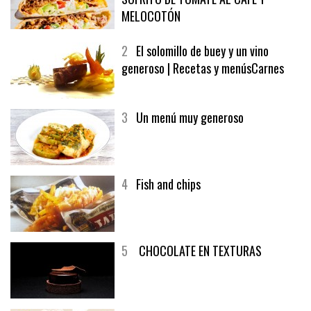
MELOCOTÓN
2
El solomillo de buey y un vino
generoso | Recetas y menúsCarnes
3
Un menú muy generoso
4
Fish and chips
5
CHOCOLATE EN TEXTURAS