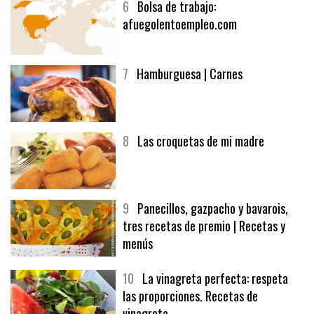
6
Bolsa de trabajo:
afuegolentoempleo.com
7
Hamburguesa | Carnes
8
Las croquetas de mi madre
9
Panecillos, gazpacho y bavarois,
tres recetas de premio | Recetas y
menús
10
La vinagreta perfecta: respeta
las proporciones. Recetas de
vinagreta