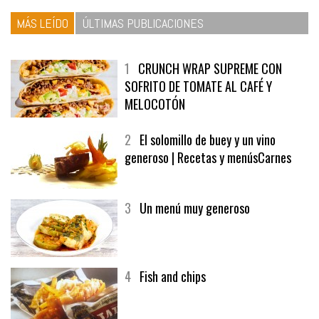
MÁS LEÍDO
ÚLTIMAS PUBLICACIONES
1
CRUNCH WRAP SUPREME CON
SOFRITO DE TOMATE AL CAFÉ Y
MELOCOTÓN
2
El solomillo de buey y un vino
generoso | Recetas y menúsCarnes
3
Un menú muy generoso
4
Fish and chips