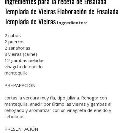
Ingredientes para la receta de Ensalada
Templada de Vieiras
Elaboración de Ensalada
Templada de Vieiras
Ingredientes:
2 nabos
2 puerros
2 zanahorias
8 vieiras (carne)
12 gambas peladas
vinagrta de eneldo
mantequilla
PREPARACIÓN
cortas la verdura muy fina, tipo juliana. Rehogar con
mantequilla, añadir por último las vieiras y gambas al
rehogado y aromatizar con un vinagreta de eneldo y
cebollinos
PRESENTACIÓN