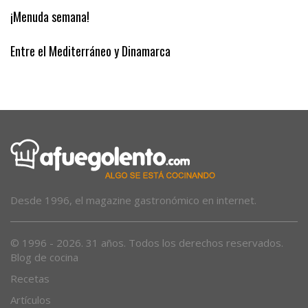
¡Menuda semana!
Entre el Mediterráneo y Dinamarca
Desde 1996, el magazine gastronómico en internet.
© 1996 - 2026. 31 años. Todos los derechos reservados.
Blog de cocina
Recetas
Artículos