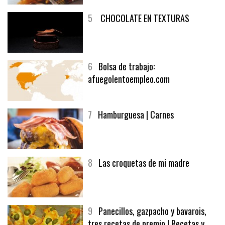
5
CHOCOLATE EN TEXTURAS
6
Bolsa de trabajo:
afuegolentoempleo.com
7
Hamburguesa | Carnes
8
Las croquetas de mi madre
9
Panecillos, gazpacho y bavarois,
tres recetas de premio | Recetas y