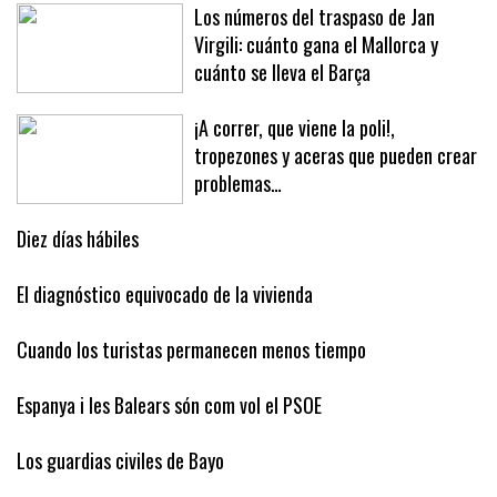
Baleares con Ceuta: unidad ante la presión fronteriza
Los números del traspaso de Jan
Virgili: cuánto gana el Mallorca y
cuánto se lleva el Barça
¡A correr, que viene la poli!,
tropezones y aceras que pueden crear
problemas…
Diez días hábiles
El diagnóstico equivocado de la vivienda
Cuando los turistas permanecen menos tiempo
Espanya i les Balears són com vol el PSOE