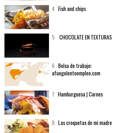
4
Fish and chips
5
CHOCOLATE EN TEXTURAS
6
Bolsa de trabajo:
afuegolentoempleo.com
7
Hamburguesa | Carnes