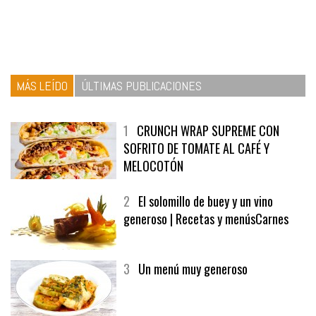
MÁS LEÍDO
ÚLTIMAS PUBLICACIONES
1
CRUNCH WRAP SUPREME CON
SOFRITO DE TOMATE AL CAFÉ Y
MELOCOTÓN
2
El solomillo de buey y un vino
generoso | Recetas y menúsCarnes
3
Un menú muy generoso