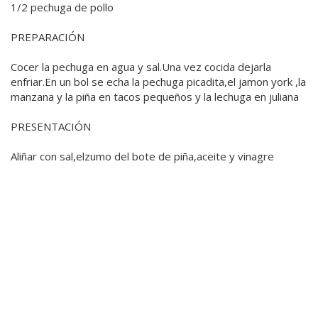
1/2 pechuga de pollo
PREPARACIÓN
Cocer la pechuga en agua y sal.Una vez cocida dejarla
enfriar.En un bol se echa la pechuga picadita,el jamon york ,la
manzana y la piña en tacos pequeños y la lechuga en juliana
PRESENTACIÓN
Aliñar con sal,elzumo del bote de piña,aceite y vinagre