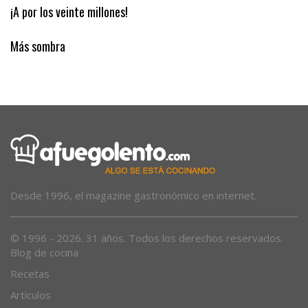
Los guardias civiles de Bayo
¡A por los veinte millones!
Más sombra
Desde 1996, el magazine gastronómico en internet.
© 1996 - 2026. 31 años. Todos los derechos reservados.
Blog de cocina
Recetas