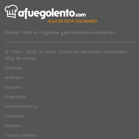
Desde 1996, el magazine gastronómico en internet.
© 1996 - 2026. 31 años. Todos los derechos reservados.
Blog de cocina
Recetas
Artículos
Autores
Empresas
Sobre nosotros
Contacto
Empleo
Textos legales