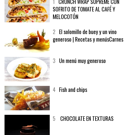
1
CRUNCH WRAP SUPREME CON
SOFRITO DE TOMATE AL CAFÉ Y
MELOCOTÓN
2
El solomillo de buey y un vino
generoso | Recetas y menúsCarnes
3
Un menú muy generoso
4
Fish and chips
5
CHOCOLATE EN TEXTURAS