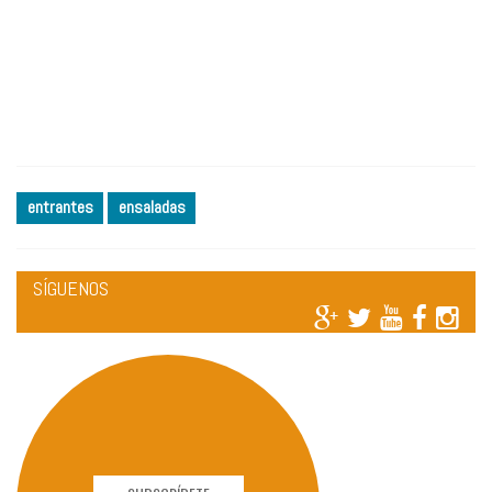
entrantes
ensaladas
SÍGUENOS