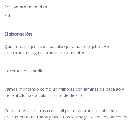
1/2 l de aceite de oliva
Sal
Elaboración
Quitamos las pieles del bacalao para hacer el pil-pil, y lo
pochamos en agua durante cinco minutos
Cocemos el centollo
Vamos montando como un milhojas con láminas de bacalao y
de centollo hasta cubrir un molde de aro
Colocamos las ostras con el pil pil, mezclamos los pimientos
previamente triturados y hacemos la vinagreta con los percebes