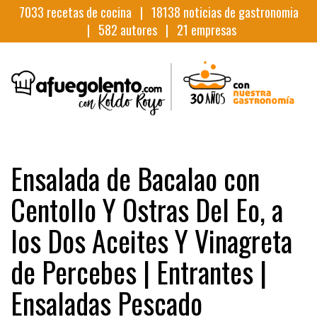
7033
recetas de cocina |
18138
noticias de gastronomia
|
582
autores |
21
empresas
Ensalada de Bacalao con
Centollo Y Ostras Del Eo, a
los Dos Aceites Y Vinagreta
de Percebes | Entrantes |
Ensaladas Pescado