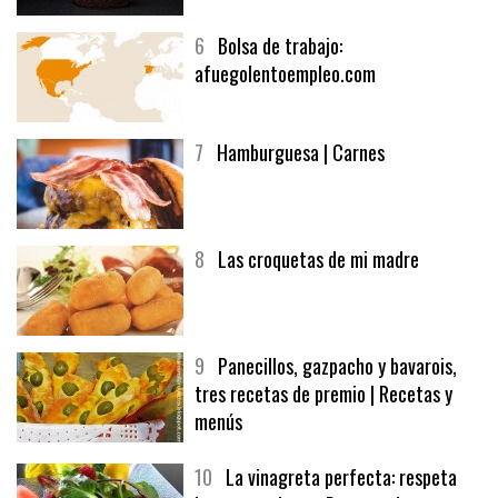
6
Bolsa de trabajo:
afuegolentoempleo.com
7
Hamburguesa | Carnes
8
Las croquetas de mi madre
9
Panecillos, gazpacho y bavarois,
tres recetas de premio | Recetas y
menús
10
La vinagreta perfecta: respeta