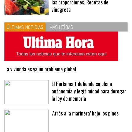
las proporciones. Recetas de
vinagreta
ÚLTIMAS NOTICIAS
MÁS LEÍDAS
La vivienda es ya un problema global
El Parlament defiende su plena
autonomía y legitimidad para derogar
la ley de memoria
‘Arròs a la marinera’ bajo los pinos