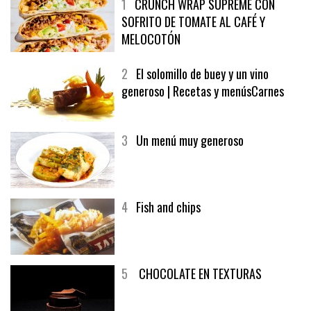
1
CRUNCH WRAP SUPREME CON
SOFRITO DE TOMATE AL CAFÉ Y
MELOCOTÓN
2
El solomillo de buey y un vino
generoso | Recetas y menúsCarnes
3
Un menú muy generoso
4
Fish and chips
5
CHOCOLATE EN TEXTURAS