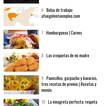
6
Bolsa de trabajo:
afuegolentoempleo.com
7
Hamburguesa | Carnes
8
Las croquetas de mi madre
9
Panecillos, gazpacho y bavarois,
tres recetas de premio | Recetas y
menús
10
La vinagreta perfecta: respeta