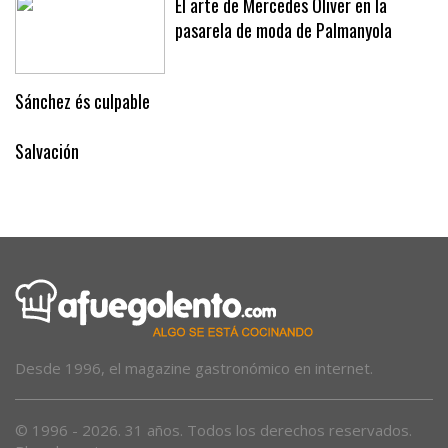
El arte de Mercedes Oliver en la
pasarela de moda de Palmanyola
Sánchez és culpable
Salvación
Desde 1996, el magazine gastronómico en internet.
© 1996 - 2026. 31 años. Todos los derechos reservados.