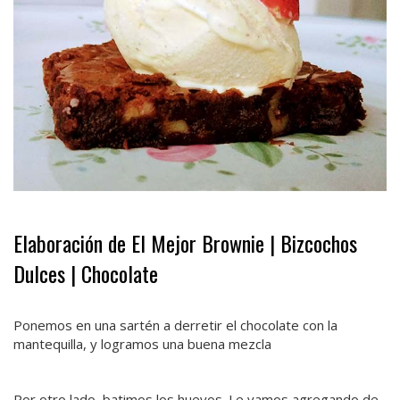
·
Elaboración de El Mejor Brownie | Bizcochos
Dulces | Chocolate
·
Ponemos en una sartén a derretir el chocolate con la
mantequilla, y logramos una buena mezcla
Por otro lado, batimos los huevos. Le vamos agregando de