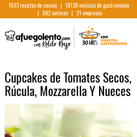
7033
recetas de cocina |
18138
noticias de gastronomia
|
582
autores |
21
empresas
Cupcakes de Tomates Secos,
Rúcula, Mozzarella Y Nueces