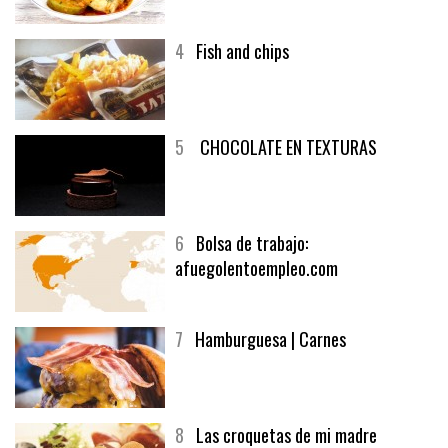
4
Fish and chips
5
CHOCOLATE EN TEXTURAS
6
Bolsa de trabajo:
afuegolentoempleo.com
7
Hamburguesa | Carnes
8
Las croquetas de mi madre