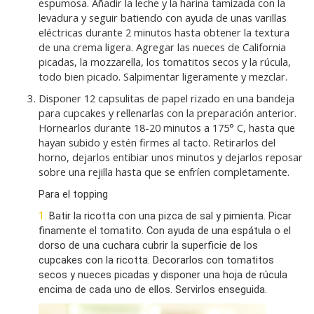
espumosa. Añadir la leche y la harina tamizada con la
levadura y seguir batiendo con ayuda de unas varillas
eléctricas durante 2 minutos hasta obtener la textura
de una crema ligera. Agregar las nueces de California
picadas, la mozzarella, los tomatitos secos y la rúcula,
todo bien picado. Salpimentar ligeramente y mezclar.
Disponer 12 capsulitas de papel rizado en una bandeja
para cupcakes y rellenarlas con la preparación anterior.
Hornearlos durante 18-20 minutos a 175° C, hasta que
hayan subido y estén firmes al tacto. Retirarlos del
horno, dejarlos entibiar unos minutos y dejarlos reposar
sobre una rejilla hasta que se enfríen completamente.
Para el topping
1.
Batir la ricotta con una pizca de sal y pimienta. Picar
finamente el tomatito. Con ayuda de una espátula o el
dorso de una cuchara cubrir la superficie de los
cupcakes con la ricotta. Decorarlos con tomatitos
secos y nueces picadas y disponer una hoja de rúcula
encima de cada uno de ellos. Servirlos enseguida.