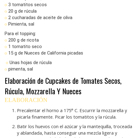
3 tomatitos secos
o
20 g de rúcula
o
2 cucharadas de aceite de oliva
o
Pimienta, sal
o
Para el topping:
200 g de ricota
o
1 tomatito seco
o
15 g de Nueces de California picadas
o
Unas hojas de rúcula
o
pimenta, sal
o
Elaboración de Cupcakes de Tomates Secos,
Rúcula, Mozzarella Y Nueces
ELABORACIÓN
Precalentar el horno a 175° C. Escurrir la mozzarella y
picarla finamente. Picar los tomatitos y la rúcula.
Batir los huevos con el azúcar y la mantequilla, troceada
y ablandada, hasta conseguir una mezcla ligera y