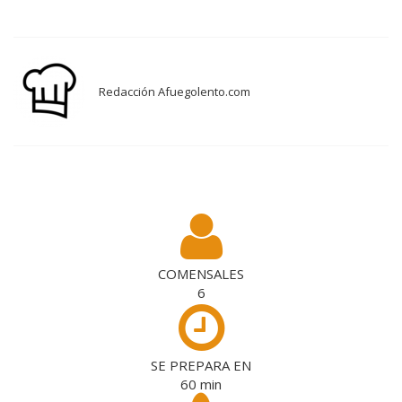
Redacción Afuegolento.com
COMENSALES
6
SE PREPARA EN
60
min