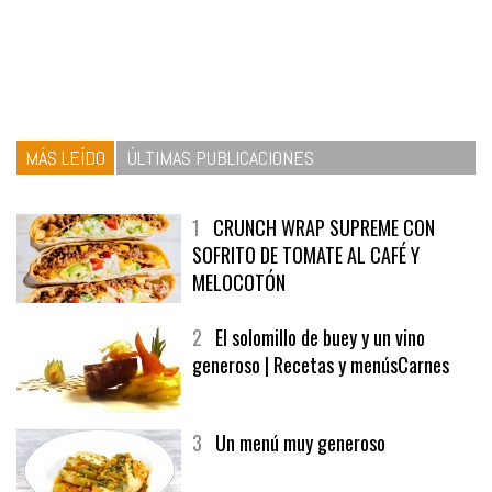
MÁS LEÍDO
ÚLTIMAS PUBLICACIONES
1
CRUNCH WRAP SUPREME CON
SOFRITO DE TOMATE AL CAFÉ Y
MELOCOTÓN
2
El solomillo de buey y un vino
generoso | Recetas y menúsCarnes
3
Un menú muy generoso