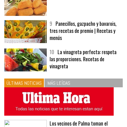
9
Panecillos, gazpacho y bavarois,
tres recetas de premio | Recetas y
menús
10
La vinagreta perfecta: respeta
las proporciones. Recetas de
vinagreta
ÚLTIMAS NOTICIAS
MÁS LEÍDAS
Los vecinos de Palma toman el