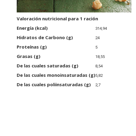
Valoración nutricional para 1 ración
Energía (kcal)
314,94
Hidratos de Carbono (g)
24
Proteínas (g)
5
Grasas (g)
18,55
De las cuales saturadas (g)
8,54
De las cuales monoinsaturadas (g)
5,82
De las cuales poliinsaturadas (g)
2,7