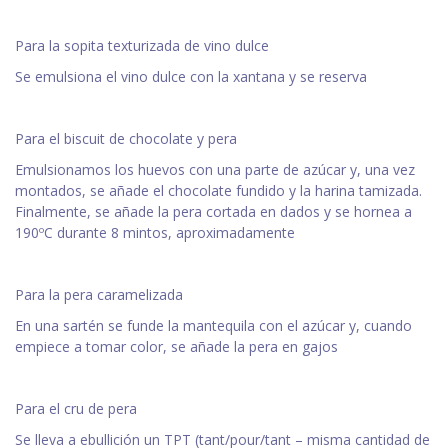
Para la sopita texturizada de vino dulce
Se emulsiona el vino dulce con la xantana y se reserva
Para el biscuit de chocolate y pera
Emulsionamos los huevos con una parte de azúcar y, una vez
montados, se añade el chocolate fundido y la harina tamizada.
Finalmente, se añade la pera cortada en dados y se hornea a
190ºC durante 8 mintos, aproximadamente
Para la pera caramelizada
En una sartén se funde la mantequila con el azúcar y, cuando
empiece a tomar color, se añade la pera en gajos
Para el cru de pera
Se lleva a ebullición un TPT (tant/pour/tant – misma cantidad de