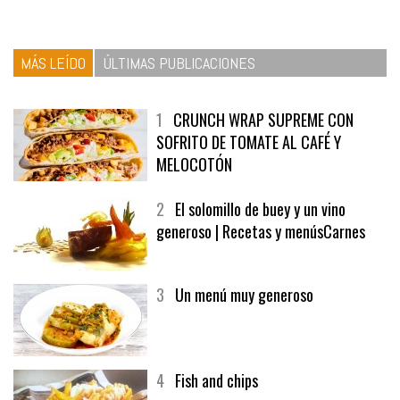
MÁS LEÍDO
ÚLTIMAS PUBLICACIONES
1
CRUNCH WRAP SUPREME CON
SOFRITO DE TOMATE AL CAFÉ Y
MELOCOTÓN
2
El solomillo de buey y un vino
generoso | Recetas y menúsCarnes
3
Un menú muy generoso
4
Fish and chips