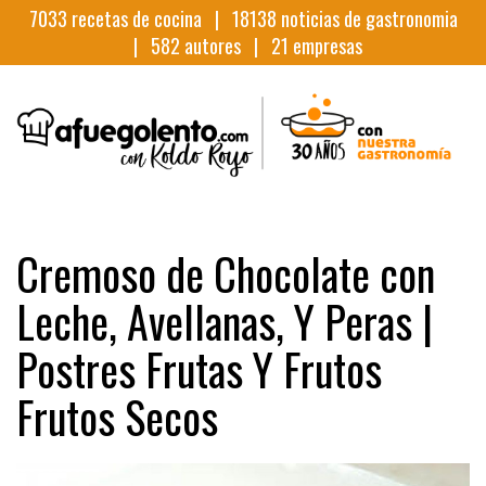
7033
recetas de cocina |
18138
noticias de gastronomia
|
582
autores |
21
empresas
Cremoso de Chocolate con
Leche, Avellanas, Y Peras |
Postres Frutas Y Frutos
Frutos Secos