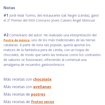
Notas
#1
Jordi Vidal Turmo, del restaurante Gat Negre (Lérida), ganó
el 2º Premio del XXIII Concurso Joves Cuiners Àngel Moncusí
#2
Comentario del autor: He realizado una interpretación del
, uno de los más tradicionales de las tierras
Postre de músico
catalanas. A partir de esta raíz popular, quería aportar los
matices de la fantástica pera de Lérida, con un toque de
chocolate, de modo que tanto las texturas como los contrastes
de sabores se fusionasen, ofreciendo al comensal una
amalgama de recuerdos gastronómicos
Más recetas con
chocolate
Más recetas con
avellanas
Más recetas de
postres
Más recetas de
frutos secos