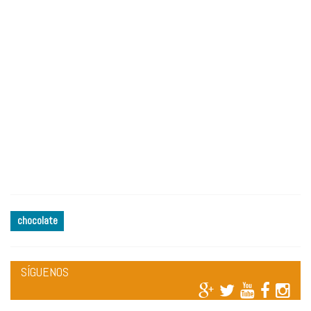
chocolate
SÍGUENOS