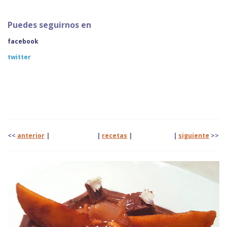
Puedes seguirnos en
facebook
twitter
<<
anterior
| |
recetas
|
|
siguiente
>>