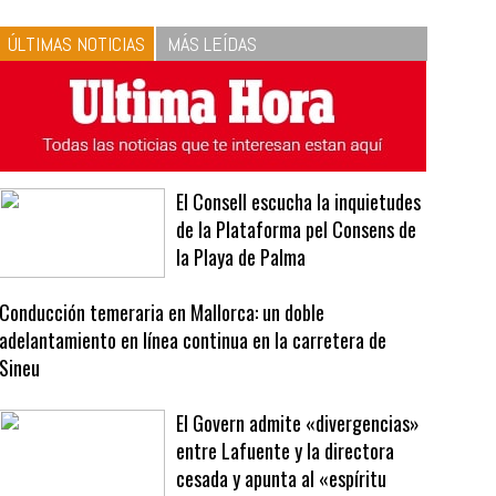
10
La vinagreta perfecta:
respeta las proporciones.
Recetas de vinagreta
ÚLTIMAS NOTICIAS
MÁS LEÍDAS
El Consell escucha la inquietudes
de la Plataforma pel Consens de
la Playa de Palma
Conducción temeraria en Mallorca: un doble
adelantamiento en línea continua en la carretera de
Sineu