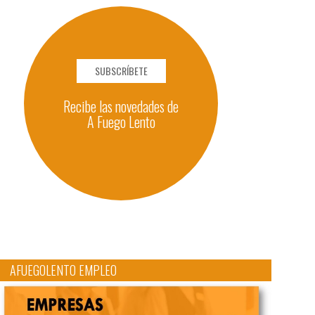
SUBSCRÍBETE
Recibe las novedades de
A Fuego Lento
AFUEGOLENTO EMPLEO