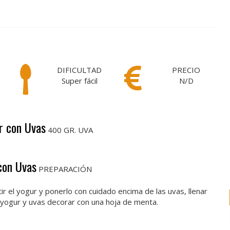
DIFICULTAD
PRECIO
Super fácil
N/D
r con Uvas
400 GR. UVA
con Uvas
PREPARACIÓN
tir el yogur y ponerlo con cuidado encima de las uvas, llenar
e yogur y uvas decorar con una hoja de menta.