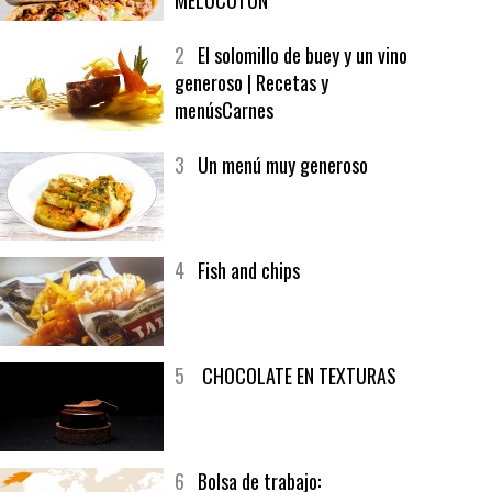
1
CRUNCH WRAP SUPREME CON
SOFRITO DE TOMATE AL CAFÉ Y
MELOCOTÓN
2
El solomillo de buey y un vino
generoso | Recetas y
menúsCarnes
3
Un menú muy generoso
4
Fish and chips
5
CHOCOLATE EN TEXTURAS