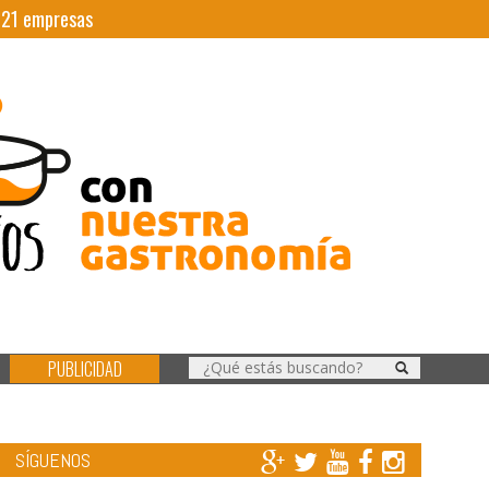
|
21
empresas
PUBLICIDAD
SÍGUENOS