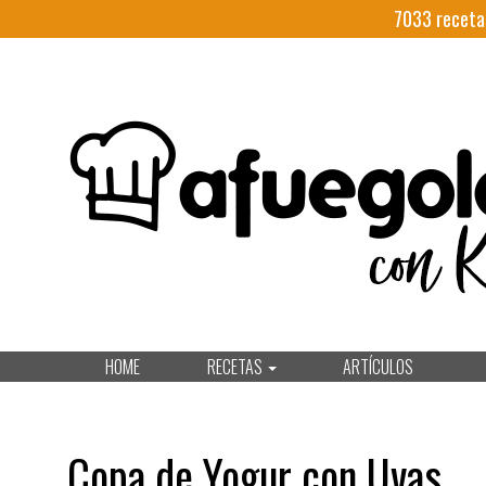
7033
receta
HOME
RECETAS
ARTÍCULOS
Copa de Yogur con Uvas