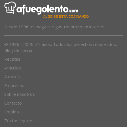
Desde 1996, el magazine gastronómico en internet.
© 1996 - 2026. 31 años. Todos los derechos reservados.
Blog de cocina
Recetas
Artículos
Autores
Empresas
Sobre nosotros
Contacto
Empleo
Textos legales