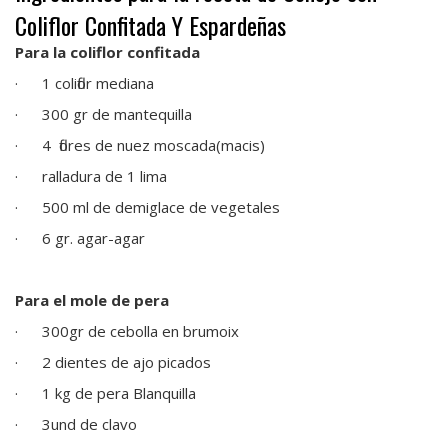
Coliflor Confitada Y Espardeñas
Para la coliflor confitada
·
1 coliflor mediana
·
300 gr de mantequilla
·
4 flores de nuez moscada(macis)
·
ralladura de 1 lima
·
500 ml de demiglace de vegetales
·
6 gr. agar-agar
Para el mole de pera
·
300gr de cebolla en brumoix
·
2 dientes de ajo picados
·
1 kg de pera Blanquilla
·
3und de clavo