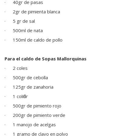
·
40gr de pasas
·
2gr de pimienta blanca
·
5 gr de sal
·
500ml de nata
·
150ml de caldo de pollo
Para el caldo de Sopas Mallorquinas
·
2 coles
·
500gr de cebolla
·
125gr de zanahoria
·
1 coliflor
·
500gr de pimiento rojo
·
200gr de pimiento verde
·
1 manojo de acelgas
·
1 gramo de clavo en polvo