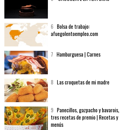
6
Bolsa de trabajo:
afuegolentoempleo.com
7
Hamburguesa | Carnes
8
Las croquetas de mi madre
9
Panecillos, gazpacho y bavarois,
tres recetas de premio | Recetas y
menús