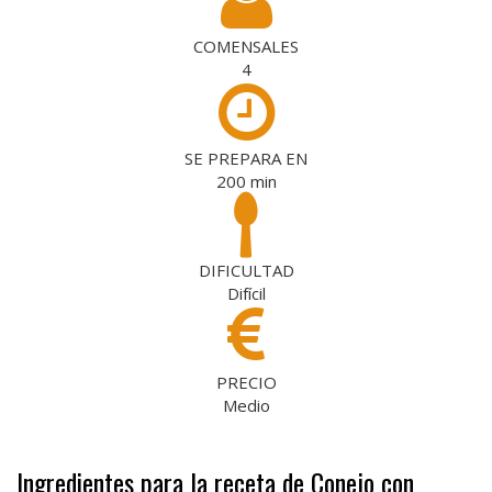
COMENSALES
4
SE PREPARA EN
200
min
DIFICULTAD
Difícil
PRECIO
Medio
Ingredientes para la receta de Conejo con