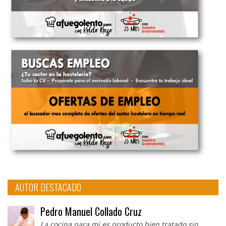
AUTOR DESTACADO
Pedro Manuel Collado Cruz
La cocina para mi es producto bien tratado sin