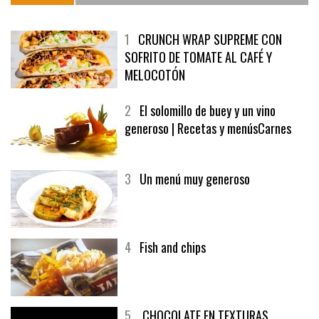
1
CRUNCH WRAP SUPREME CON
SOFRITO DE TOMATE AL CAFÉ Y
MELOCOTÓN
2
El solomillo de buey y un vino
generoso | Recetas y menúsCarnes
3
Un menú muy generoso
4
Fish and chips
5
CHOCOLATE EN TEXTURAS