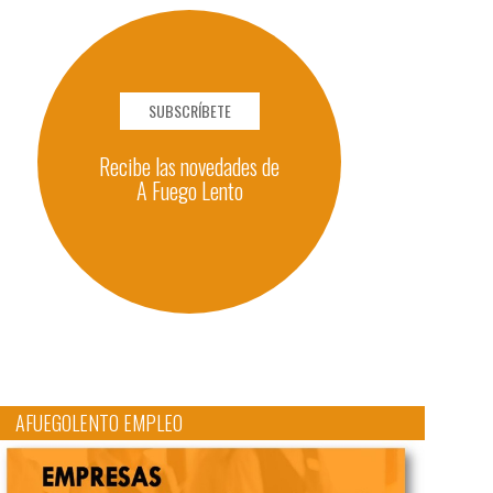
SUBSCRÍBETE
Recibe las novedades de
A Fuego Lento
AFUEGOLENTO EMPLEO