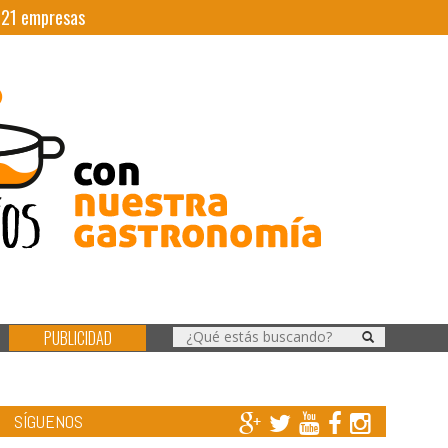
|
21
empresas
PUBLICIDAD
SÍGUENOS