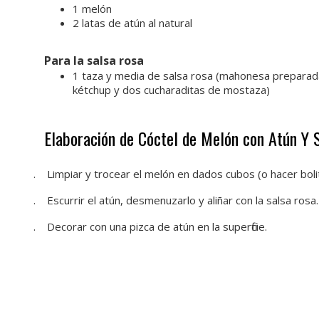
1 melón
2 latas de atún al natural
Para la salsa rosa
1 taza y media de salsa rosa (mahonesa preparada
kétchup y dos cucharaditas de mostaza)
Elaboración de Cóctel de Melón con Atún Y 
1.
Limpiar y trocear el melón en dados cubos (o hacer boli
2.
Escurrir el atún, desmenuzarlo y aliñar con la salsa rosa.
3.
Decorar con una pizca de atún en la superficie.