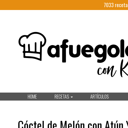
7033
receta
HOME
RECETAS
ARTÍCULOS
Cóctel de Melón con Atún 