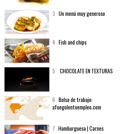
generoso | Recetas y menúsCarnes
3
Un menú muy generoso
4
Fish and chips
5
CHOCOLATE EN TEXTURAS
6
Bolsa de trabajo:
afuegolentoempleo.com