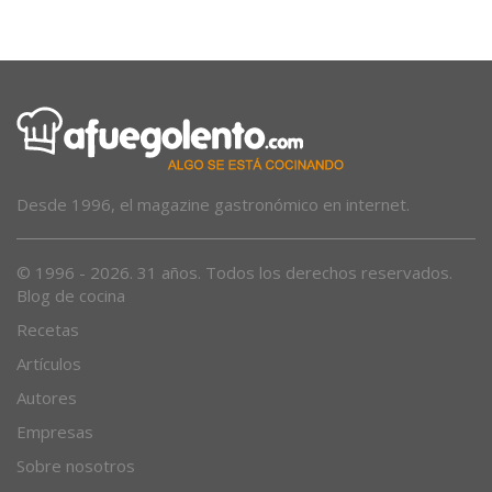
La guerra migratoria
Desde 1996, el magazine gastronómico en internet.
© 1996 - 2026. 31 años. Todos los derechos reservados.
Blog de cocina
Recetas
Artículos
Autores
Empresas