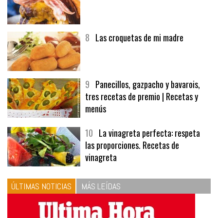
7
Hamburguesa | Carnes
8
Las croquetas de mi madre
9
Panecillos, gazpacho y bavarois,
tres recetas de premio | Recetas y
menús
10
La vinagreta perfecta: respeta
las proporciones. Recetas de
vinagreta
ÚLTIMAS NOTICIAS
MÁS LEÍDAS