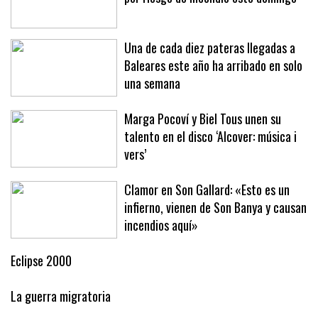
Casi todas las Islas, en alerta máxima
por riesgo de incendio este domingo
Una de cada diez pateras llegadas a
Baleares este año ha arribado en solo
una semana
Marga Pocoví y Biel Tous unen su
talento en el disco ‘Alcover: música i
vers’
Clamor en Son Gallard: «Esto es un
infierno, vienen de Son Banya y causan
incendios aquí»
Eclipse 2000