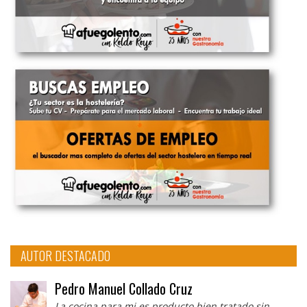
AUTOR DESTACADO
Pedro Manuel Collado Cruz
La cocina para mi es producto bien tratado sin