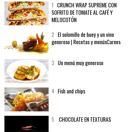
1
CRUNCH WRAP SUPREME CON
SOFRITO DE TOMATE AL CAFÉ Y
MELOCOTÓN
2
El solomillo de buey y un vino
generoso | Recetas y menúsCarnes
3
Un menú muy generoso
4
Fish and chips
5
CHOCOLATE EN TEXTURAS