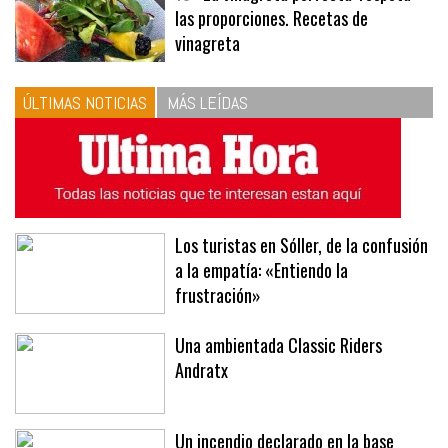
10
La vinagreta perfecta: respeta
las proporciones. Recetas de
vinagreta
ÚLTIMAS NOTICIAS
MÁS LEÍDAS
Los turistas en Sóller, de la confusión
a la empatía: «Entiendo la
frustración»
Una ambientada Classic Riders
Andratx