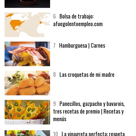
6
Bolsa de trabajo:
afuegolentoempleo.com
7
Hamburguesa | Carnes
8
Las croquetas de mi madre
9
Panecillos, gazpacho y bavarois,
tres recetas de premio | Recetas y
menús