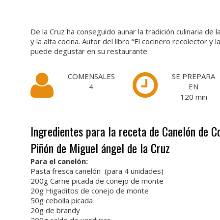
De la Cruz ha conseguido aunar la tradición culinaria de 
y la alta cocina. Autor del libro “El cocinero recolector 
puede degustar en su restaurante.
COMENSALES
SE PREPARA
4
EN
120
min
Ingredientes para la receta de Canelón de C
Piñón de Miguel ángel de la Cruz
Para el canelón:
Pasta fresca canelón
(para 4 unidades)
200g Carne picada de conejo de monte
20g Higaditos de conejo de monte
50g cebolla picada
20g de brandy