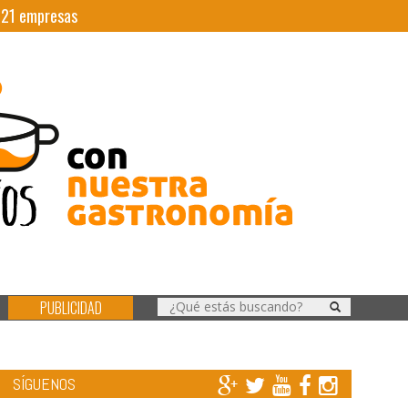
|
21
empresas
PUBLICIDAD
SÍGUENOS