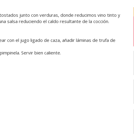
 tostados junto con verduras, donde reducimos vino tinto y
a salsa reduciendo el caldo resultante de la cocción.
ear con el jugo ligado de caza, añadir láminas de trufa de
pimpinela. Servir bien caliente.