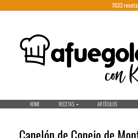
7033
receta
HOME
RECETAS
ARTÍCULOS
Canelón de Conejo de Mont