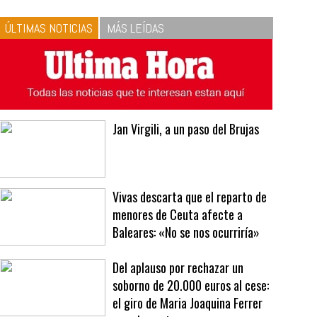
10
La vinagreta perfecta:
respeta las proporciones.
Recetas de vinagreta
ÚLTIMAS NOTICIAS
MÁS LEÍDAS
Jan Virgili, a un paso del Brujas
Vivas descarta que el reparto de
menores de Ceuta afecte a
Baleares: «No se nos ocurriría»