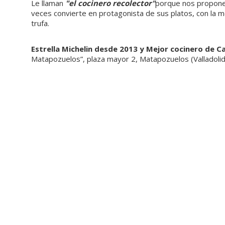
Le llaman
"el cocinero recolector"
porque nos propone 
veces convierte en protagonista de sus platos, con la mej
trufa.
Estrella Michelin desde 2013 y Mejor cocinero de Ca
Matapozuelos”, plaza mayor 2, Matapozuelos (Valladolid