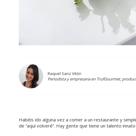
Raquel Sanz Vitón
Periodista y empresaria en TrufGourmet, producci
Habéis ido alguna vez a comer a un restaurante y simp
de “aquí volveré”. Hay gente que tiene un talento innato 