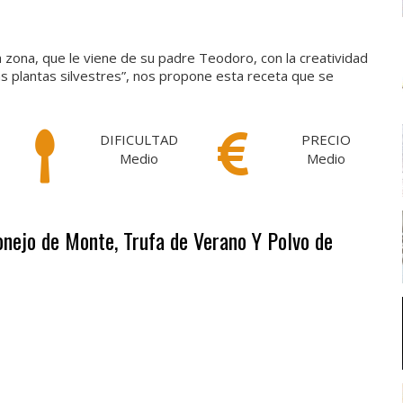
la zona, que le viene de su padre Teodoro, con la creatividad
y las plantas silvestres”, nos propone esta receta que se
DIFICULTAD
PRECIO
Medio
Medio
onejo de Monte, Trufa de Verano Y Polvo de