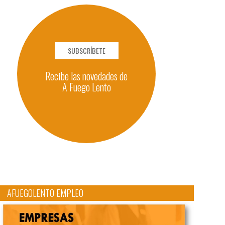
SUBSCRÍBETE
Recibe las novedades de
A Fuego Lento
AFUEGOLENTO EMPLEO