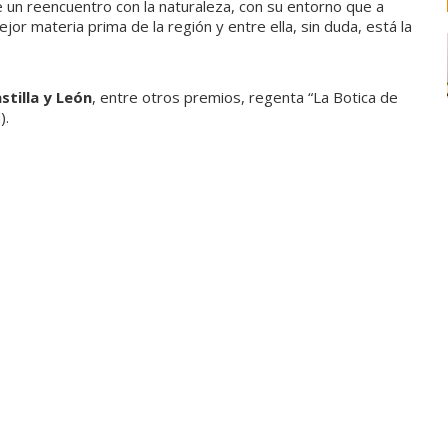
un reencuentro con la naturaleza, con su entorno que a
or materia prima de la región y entre ella, sin duda, está la
stilla y León
, entre otros premios, regenta “La Botica de
).