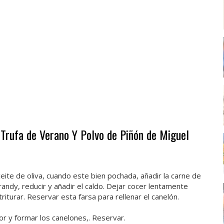
 Trufa de Verano Y Polvo de Piñón de Miguel
ceite de oliva, cuando este bien pochada, añadir la carne de
brandy, reducir y añadir el caldo. Dejar cocer lentamente
triturar. Reservar esta farsa para rellenar el canelón.
rior y formar los canelones,. Reservar.