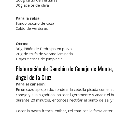
200g caldo de verduras
30g aceite de oliva
Para la salsa:
Fondo oscuro de caza
Caldo de verduras
Otros:
30g Piñón de Pedrajas en polvo
20g de trufa de verano laminada
Hojas tiernas de pimpinela
Elaboración de Canelón de Conejo de Monte,
ángel de la Cruz
Para el canelón:
En un cazo apropiado, fondear la cebolla picada con el a
conejo y sus higadillos, saltear ligeramente y añadir el 
durante 20 minutos, entonces rectificar el punto de sal y 
Cocer la pasta fresca, enfriar, rellenar con la farsa ante