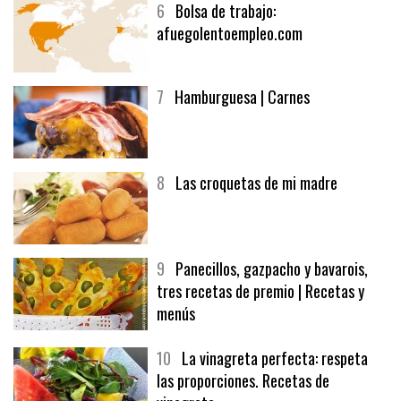
6
Bolsa de trabajo:
afuegolentoempleo.com
7
Hamburguesa | Carnes
8
Las croquetas de mi madre
9
Panecillos, gazpacho y bavarois,
tres recetas de premio | Recetas y
menús
10
La vinagreta perfecta: respeta