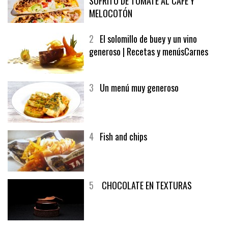
1
CRUNCH WRAP SUPREME CON
SOFRITO DE TOMATE AL CAFÉ Y
MELOCOTÓN
2
El solomillo de buey y un vino
generoso | Recetas y menúsCarnes
3
Un menú muy generoso
4
Fish and chips
5
CHOCOLATE EN TEXTURAS