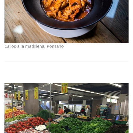
Callos a la madrileña, Ponzano