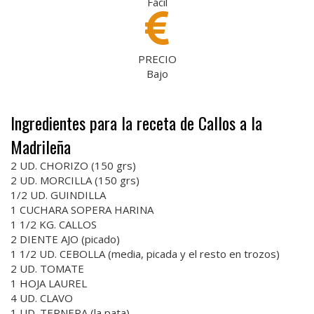
Fácil
PRECIO
Bajo
Ingredientes para la receta de Callos a la
Madrileña
2 UD. CHORIZO (150 grs)
2 UD. MORCILLA (150 grs)
1/2 UD. GUINDILLA
1 CUCHARA SOPERA HARINA
1 1/2 KG. CALLOS
2 DIENTE AJO (picado)
1 1/2 UD. CEBOLLA (media, picada y el resto en trozos)
2 UD. TOMATE
1 HOJA LAUREL
4 UD. CLAVO
1 UD. TERNERA (la pata)