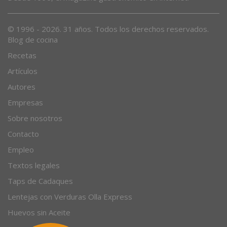
Desde 1996, el magazine gastronómico en internet.
© 1996 - 2026. 31 años. Todos los derechos reservados.
Blog de cocina
Recetas
Artículos
Autores
Empresas
Sobre nosotros
Contacto
Empleo
Textos legales
Taps de Cadaques
Lentejas con Verduras Olla Express