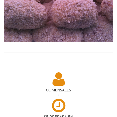
COMENSALES
4
SE PREPARA EN