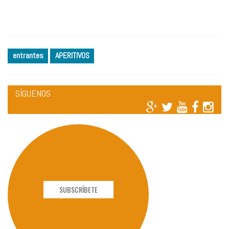
entrantes
APERITIVOS
SÍGUENOS
SUBSCRÍBETE