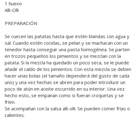
1 huevo
Alli-Olli
PREPARACIÓN
Se cuecen las patatas hasta que estén blandas con agua y
sal. Cuando estén cocidas, se pelan y se machacan con un
tenedor hasta conseguir una pasta homogénea. Se parten
en trozos pequeños los pimientos y se mezclan con la
patata. Si la mezcla ha quedado un poco seca, se le puede
añadir el caldo de los pimientos. Con esta mezcla se deben
hacer unas bolas (el tamaño dependerá del gusto de cada
uno) y una vez hechas se abren para poder introducir un
poco de atún en aceite escurrido en su interior. Una vez
hecho esto, se empanan como si fueran croquetas y se
fríen.
Se acompañan con la salsa alli-olli. Se pueden comer frías o
calientes.