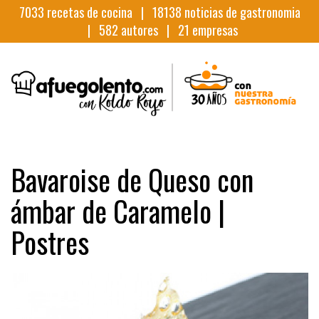
7033
recetas de cocina |
18138
noticias de gastronomia
|
582
autores |
21
empresas
Bavaroise de Queso con
ámbar de Caramelo |
Postres