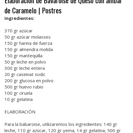
Elaboración de Bavaroise de Queso con ámbar
de Caramelo | Postres
Ingredientes:
370 gr azúcar
50 gr azúcar molasses
150 gr harina de fuerza
150 gr almendra molida
150 gr mantequilla
50 gr leche en polvo
300 gr leche entera
20 gr caseinat sodic
200 gr glucosa en polvo
500 gr huevo rubio
100 gr ciruela
10 gr gelatina
ELABORACIÓN
Para la babaroise, utilizaremos los ingredientes: 140 gr
leche, 110 gr azúcar, 120 gr yema, 14 gr gelatina, 500 gr