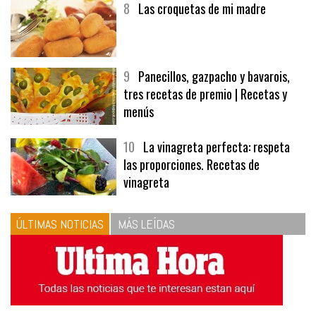
8
Las croquetas de mi madre
9
Panecillos, gazpacho y bavarois,
tres recetas de premio | Recetas y
menús
10
La vinagreta perfecta: respeta
las proporciones. Recetas de
vinagreta
ÚLTIMAS NOTICIAS
MÁS LEÍDAS