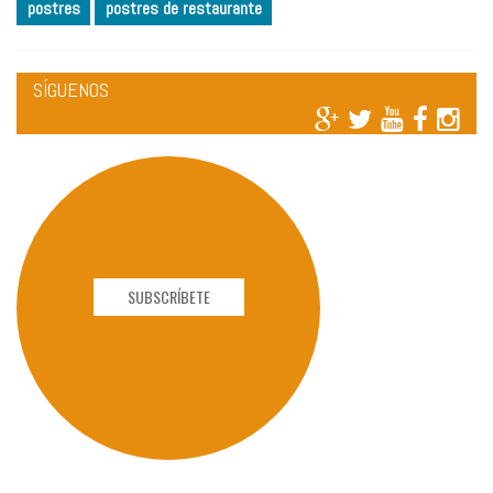
postres
postres de restaurante
SÍGUENOS
SUBSCRÍBETE