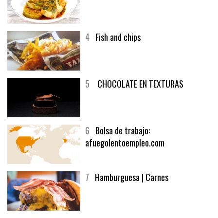
3
Un menú muy generoso
4
Fish and chips
5
CHOCOLATE EN TEXTURAS
6
Bolsa de trabajo:
afuegolentoempleo.com
7
Hamburguesa | Carnes