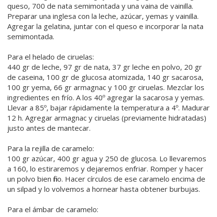
queso, 700 de nata semimontada y una vaina de vainilla.
Preparar una inglesa con la leche, azúcar, yemas y vainilla.
Agregar la gelatina, juntar con el queso e incorporar la nata
semimontada.
Para el helado de ciruelas:
440 gr de leche, 97 gr de nata, 37 gr leche en polvo, 20 gr
de caseina, 100 gr de glucosa atomizada, 140 gr sacarosa,
100 gr yema, 66 gr armagnac y 100 gr ciruelas. Mezclar los
ingredientes en frío. A los 40º agregar la sacarosa y yemas.
Llevar a 85º, bajar rápidamente la temperatura a 4º. Madurar
12 h. Agregar armagnac y ciruelas (previamente hidratadas)
justo antes de mantecar.
Para la rejilla de caramelo:
100 gr azúcar, 400 gr agua y 250 de glucosa. Lo llevaremos
a 160, lo estiraremos y dejaremos enfriar. Romper y hacer
un polvo bien fino. Hacer círculos de ese caramelo encima de
un silpad y lo volvemos a hornear hasta obtener burbujas.
Para el ámbar de caramelo: