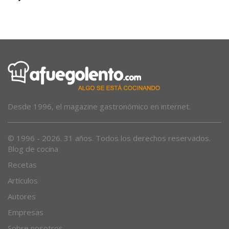
Un joven herido tras sufrir una caída en el torrent de Biniaraix
Desde 1996, el magazine gastronómico en internet.
© 1996 - 2026. 31 años. Todos los derechos reservados.
Blog de cocina
Recetas
Artículos
Autores