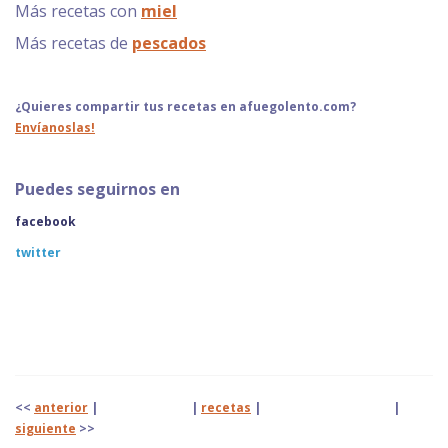
Más recetas con
miel
Más recetas de
pescados
¿Quieres compartir tus recetas en afuegolento.com?
Envíanoslas!
Puedes seguirnos en
facebook
twitter
<<
anterior
| |
recetas
|
|
siguiente
>>