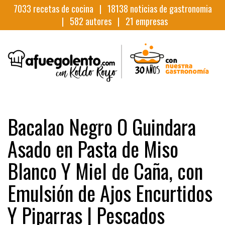
7033
recetas de cocina |
18138
noticias de gastronomia
|
582
autores |
21
empresas
Bacalao Negro O Guindara
Asado en Pasta de Miso
Blanco Y Miel de Caña, con
Emulsión de Ajos Encurtidos
Y Piparras | Pescados