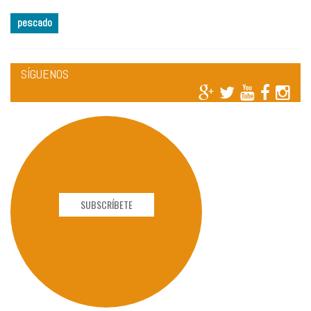
pescado
SÍGUENOS
SUBSCRÍBETE