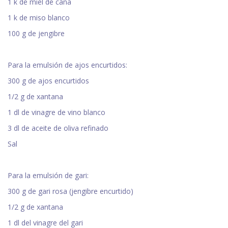
1 k de miel de caña
1 k de miso blanco
100 g de jengibre
Para la emulsión de ajos encurtidos:
300 g de ajos encurtidos
1/2 g de xantana
1 dl de vinagre de vino blanco
3 dl de aceite de oliva refinado
Sal
Para la emulsión de gari:
300 g de gari rosa (jengibre encurtido)
1/2 g de xantana
1 dl del vinagre del gari