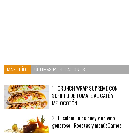
MÁS LEÍDO
ÚLTIMAS PUBLICACIONES
1
CRUNCH WRAP SUPREME CON
SOFRITO DE TOMATE AL CAFÉ Y
MELOCOTÓN
2
El solomillo de buey y un vino
generoso | Recetas y menúsCarnes