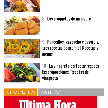
8
Las croquetas de mi madre
9
Panecillos, gazpacho y bavarois,
tres recetas de premio | Recetas y
menús
10
La vinagreta perfecta: respeta
las proporciones. Recetas de
vinagreta
ÚLTIMAS NOTICIAS
MÁS LEÍDAS