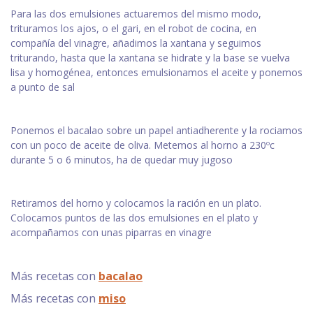
Para las dos emulsiones actuaremos del mismo modo,
trituramos los ajos, o el gari, en el robot de cocina, en
compañía del vinagre, añadimos la xantana y seguimos
triturando, hasta que la xantana se hidrate y la base se vuelva
lisa y homogénea, entonces emulsionamos el aceite y ponemos
a punto de sal
Ponemos el bacalao sobre un papel antiadherente y la rociamos
con un poco de aceite de oliva. Metemos al horno a 230ºc
durante 5 o 6 minutos, ha de quedar muy jugoso
Retiramos del horno y colocamos la ración en un plato.
Colocamos puntos de las dos emulsiones en el plato y
acompañamos con unas piparras en vinagre
Más recetas con
bacalao
Más recetas con
miso