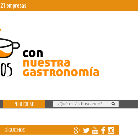
|
21
empresas
PUBLICIDAD
SÍGUENOS