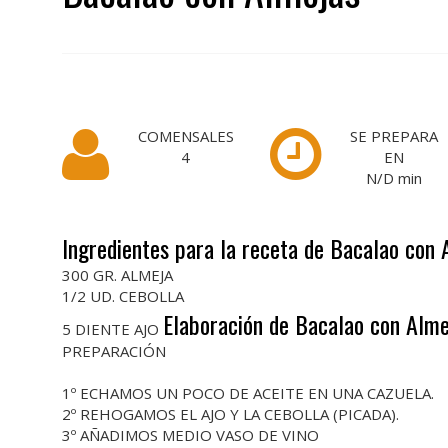
COMENSALES
SE PREPARA
4
EN
N/D
min
Ingredientes para la receta de Bacalao con 
300 GR. ALMEJA
1/2 UD. CEBOLLA
Elaboración de Bacalao con Alme
5 DIENTE AJO
PREPARACIÓN
1º ECHAMOS UN POCO DE ACEITE EN UNA CAZUELA.
2º REHOGAMOS EL AJO Y LA CEBOLLA (PICADA).
3º AÑADIMOS MEDIO VASO DE VINO