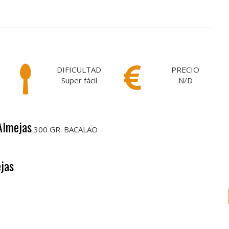
DIFICULTAD
PRECIO
Super fácil
N/D
Almejas
300 GR. BACALAO
jas