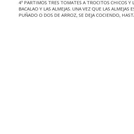
4º PARTIMOS TRES TOMATES A TROCITOS CHICOS Y 
BACALAO Y LAS ALMEJAS. UNA VEZ QUE LAS ALMEJAS
PUÑADO O DOS DE ARROZ, SE DEJA COCIENDO, HASTA