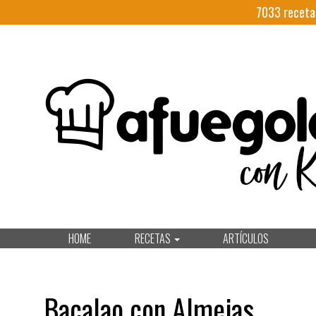
7033
receta
HOME
RECETAS
ARTÍCULOS
Bacalao con Almejas