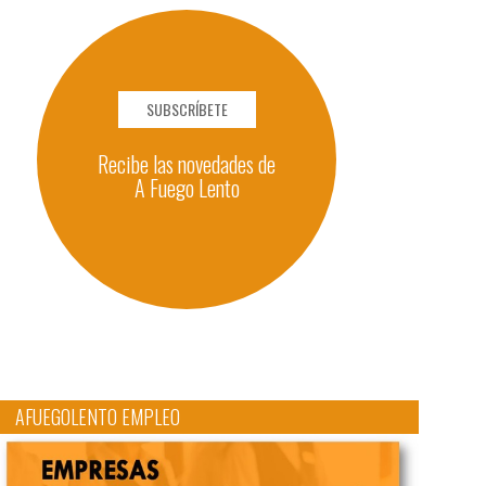
SUBSCRÍBETE
Recibe las novedades de
A Fuego Lento
AFUEGOLENTO EMPLEO