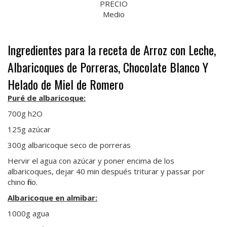
PRECIO
Medio
Ingredientes para la receta de Arroz con Leche,
Albaricoques de Porreras, Chocolate Blanco Y
Helado de Miel de Romero
Puré de albaricoque:
700g h2O
125g azúcar
300g albaricoque seco de porreras
Hervir el agua con azúcar y poner encima de los
albaricoques, dejar 40 min después triturar y passar por
chino fino.
Albaricoque en almibar:
1000g agua