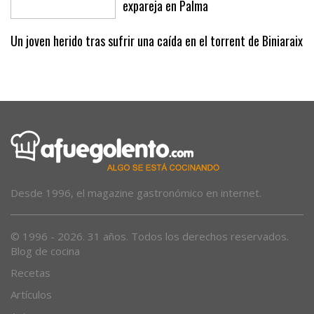
expareja en Palma
Un joven herido tras sufrir una caída en el torrent de Biniaraix
Desde 1996, el magazine gastronómico en internet.
© 1996 - 2026. 31 años. Todos los derechos reservados.
Blog de cocina
Recetas
Artículos