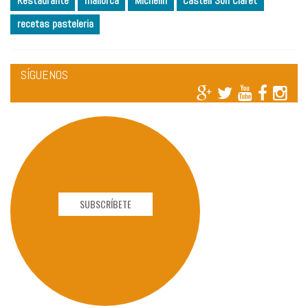
Restaurante
mallorca
Michelin
Castell Son Claret
recetas pasteleria
SÍGUENOS
SUBSCRÍBETE