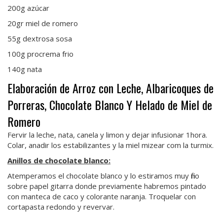
200g azúcar
20gr miel de romero
55g dextrosa sosa
100g procrema frio
140g nata
Elaboración de Arroz con Leche, Albaricoques de
Porreras, Chocolate Blanco Y Helado de Miel de
Romero
Fervir la leche, nata, canela y limon y dejar infusionar 1hora.
Colar, anadir los estabilizantes y la miel mizear com la turmix.
Anillos de chocolate blanco:
Atemperamos el chocolate blanco y lo estiramos muy fino
sobre papel gitarra donde previamente habremos pintado
con manteca de caco y colorante naranja. Troquelar con
cortapasta redondo y revervar.