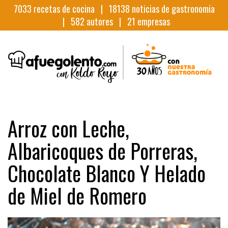
7033
recetas de cocina |
18138
noticias de gastronomia
|
582
autores |
21
empresas
Arroz con Leche,
Albaricoques de Porreras,
Chocolate Blanco Y Helado
de Miel de Romero