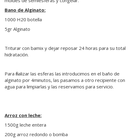
moldes de semiesferas y congelar.
Bano de Alginato:
1000 H20 botella
5gr Alginato
Triturar con bamix y dejar reposar 24 horas para su total
hidratación.
Para finalizar las esferas las introducimos en el baño de
alginato por 4minutos, las pasamos a otro recipiente con
agua para limpiarlas y las reservamos para servicio.
Arroz con leche:
1500g leche entera
200g arroz redondo o bomba