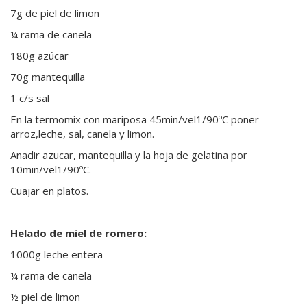
7g de piel de limon
¼ rama de canela
180g azúcar
70g mantequilla
1 c/s sal
En la termomix con mariposa 45min/vel1/90ºC poner
arroz,leche, sal, canela y limon.
Anadir azucar, mantequilla y la hoja de gelatina por
10min/vel1/90ºC.
Cuajar en platos.
Helado de miel de romero:
1000g leche entera
¼ rama de canela
½ piel de limon