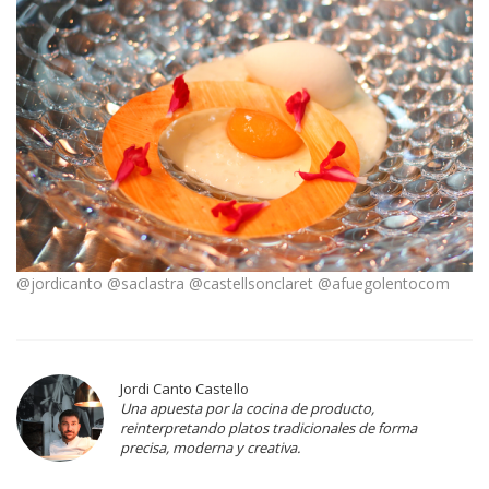
@jordicanto @saclastra @castellsonclaret @afuegolentocom
Jordi Canto Castello
Una apuesta por la cocina de producto,
reinterpretando platos tradicionales de forma
precisa, moderna y creativa.