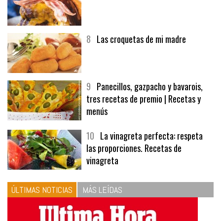
8
Las croquetas de mi madre
9
Panecillos, gazpacho y bavarois,
tres recetas de premio | Recetas y
menús
10
La vinagreta perfecta: respeta
las proporciones. Recetas de
vinagreta
ÚLTIMAS NOTICIAS
MÁS LEÍDAS