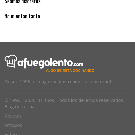
Seamos discretos
No mientan tanto
Desde 1996, el magazine gastronómico en internet.
© 1996 - 2026. 31 años. Todos los derechos reservados.
Blog de cocina
Recetas