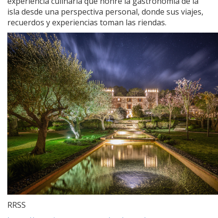
experiencia culinaria que honre la gastronomía de la
isla desde una perspectiva personal, donde sus viajes,
recuerdos y experiencias toman las riendas.
RRSS