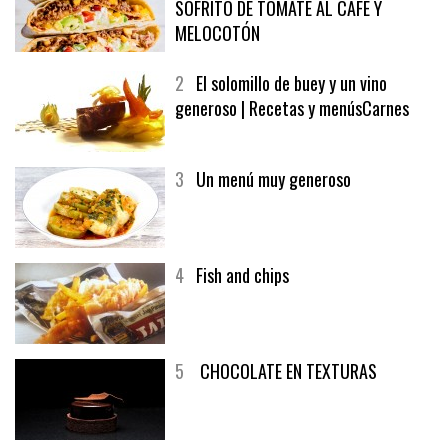
1
CRUNCH WRAP SUPREME CON
SOFRITO DE TOMATE AL CAFÉ Y
MELOCOTÓN
2
El solomillo de buey y un vino
generoso | Recetas y menúsCarnes
3
Un menú muy generoso
4
Fish and chips
5
CHOCOLATE EN TEXTURAS