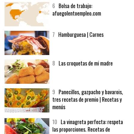
6
Bolsa de trabajo:
afuegolentoempleo.com
7
Hamburguesa | Carnes
8
Las croquetas de mi madre
9
Panecillos, gazpacho y bavarois,
tres recetas de premio | Recetas y
menús
10
La vinagreta perfecta: respeta