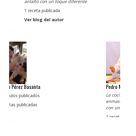
antaño con un toque diferente
1 receta publicada
Ver blog del autor
Pedro Manuel Collado Cruz
La cocina para mi es producto bien tratado sin
enmascarar sus sabores, cocina de verdad de antaño
con un toque diferente
1 receta publicada