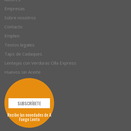
Artículos
Autores
Empresas
Sobre nosotros
Contacto
Empleo
Textos legales
Taps de Cadaques
Lentejas con Verduras Olla Express
Huevos sin Aceite
SUBSCRÍBETE
Recibe las novedades de A
Fuego Lento