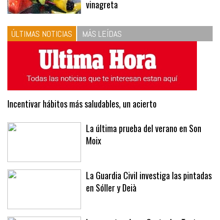
las proporciones. Recetas de
vinagreta
ÚLTIMAS NOTICIAS
MÁS LEÍDAS
Incentivar hábitos más saludables, un acierto
La última prueba del verano en Son
Moix
La Guardia Civil investiga las pintadas
en Sóller y Deià