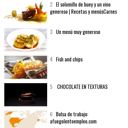
MELOCOTÓN
2
El solomillo de buey y un vino
generoso | Recetas y menúsCarnes
3
Un menú muy generoso
4
Fish and chips
5
CHOCOLATE EN TEXTURAS
6
Bolsa de trabajo: