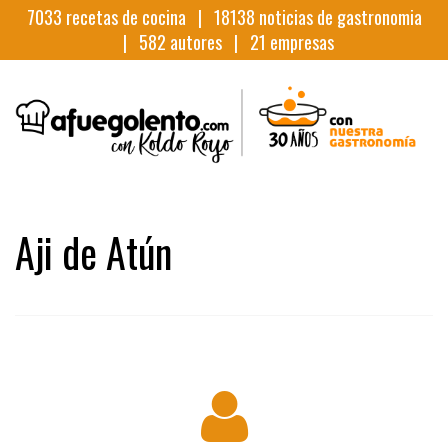
7033
recetas de cocina |
18138
noticias de gastronomia
|
582
autores |
21
empresas
Aji de Atún