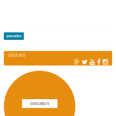
pescados
SÍGUENOS
SUBSCRÍBETE