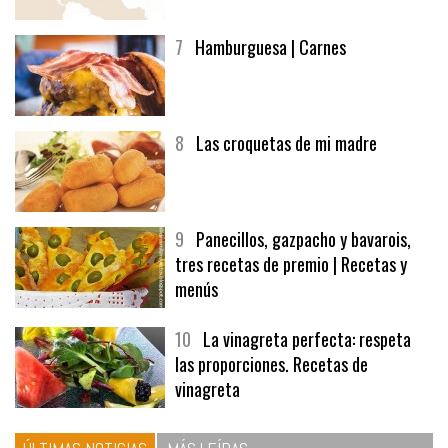
afuegolentoempleo.com
7
Hamburguesa | Carnes
8
Las croquetas de mi madre
9
Panecillos, gazpacho y bavarois,
tres recetas de premio | Recetas y
menús
10
La vinagreta perfecta: respeta
las proporciones. Recetas de
vinagreta