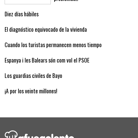
tropezones y aceras que pueden crear
problemas…
Diez días hábiles
El diagnóstico equivocado de la vivienda
Cuando los turistas permanecen menos tiempo
Espanya i les Balears són com vol el PSOE
Los guardias civiles de Bayo
¡A por los veinte millones!