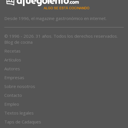
Desde 1996, el magazine gastronómico en internet.
© 1996 - 2026. 31 años. Todos los derechos reservados.
Blog de cocina
Recetas
Artículos
Autores
Empresas
Sobre nosotros
Contacto
Empleo
Textos legales