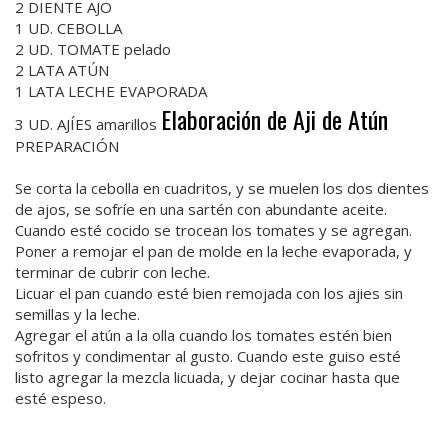
2 DIENTE AJO
1 UD. CEBOLLA
2 UD. TOMATE pelado
2 LATA ATÚN
1 LATA LECHE EVAPORADA
Elaboración de Aji de Atún
3 UD. AJÍES amarillos
PREPARACIÓN
Se corta la cebolla en cuadritos, y se muelen los dos dientes
de ajos, se sofríe en una sartén con abundante aceite.
Cuando esté cocido se trocean los tomates y se agregan.
Poner a remojar el pan de molde en la leche evaporada, y
terminar de cubrir con leche.
Licuar el pan cuando esté bien remojada con los ajies sin
semillas y la leche.
Agregar el atún a la olla cuando los tomates estén bien
sofritos y condimentar al gusto. Cuando este guiso esté
listo agregar la mezcla licuada, y dejar cocinar hasta que
esté espeso.