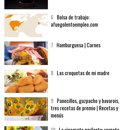
6
Bolsa de trabajo:
afuegolentoempleo.com
7
Hamburguesa | Carnes
8
Las croquetas de mi madre
9
Panecillos, gazpacho y bavarois,
tres recetas de premio | Recetas y
menús
10
La vinagreta perfecta: respeta