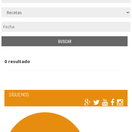
0 resultado
SÍGUENOS