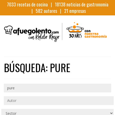
7033
recetas de cocina |
18138
noticias de gastronomia
|
582
autores |
21
empresas
BÚSQUEDA: PURE