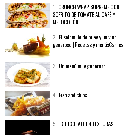
1
CRUNCH WRAP SUPREME CON
SOFRITO DE TOMATE AL CAFÉ Y
MELOCOTÓN
2
El solomillo de buey y un vino
generoso | Recetas y menúsCarnes
3
Un menú muy generoso
4
Fish and chips
5
CHOCOLATE EN TEXTURAS