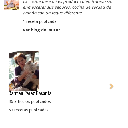
La cocina para mi es producto bien tratado sin
enmascarar sus sabores, cocina de verdad de
antaño con un toque diferente
1 receta publicada
Ver blog del autor
Pedro Manuel Collado Cruz
La cocina para mi es producto bien tratado sin
enmascarar sus sabores, cocina de verdad de antaño
con un toque diferente
1 receta publicada