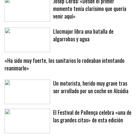
Josep Cerdà: «Desde el primer
momento tenía clarísimo que quería
venir aquí»
Llucmajor libra una batalla de
algarrobas y agua
«Ha sido muy fuerte, los sanitarios lo rodeaban intentando
reanimarle»
Un motorista, herido muy grave tras
ser arrollado por un coche en Alcúdia
El Festival de Pollença celebra «una de
las grandes citas» de esta edición