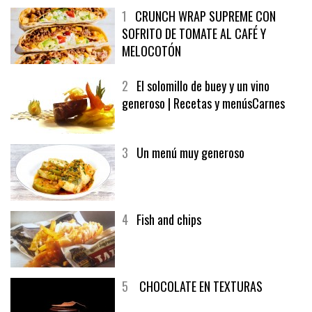
1
CRUNCH WRAP SUPREME CON
SOFRITO DE TOMATE AL CAFÉ Y
MELOCOTÓN
2
El solomillo de buey y un vino
generoso | Recetas y menúsCarnes
3
Un menú muy generoso
4
Fish and chips