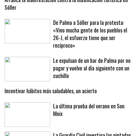
Arranca la manifestación contra la masificación turística en
Sóller
De Palma a Sóller para la protesta:
«Vino mucha gente de los pueblos el
26-J, el esfuerzo tiene que ser
recíproco»
Le expulsan de un bar de Palma por no
pagar y vuelve al día siguiente con un
cuchillo
Incentivar hábitos más saludables, un acierto
La última prueba del verano en Son
Moix