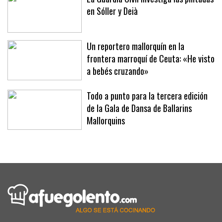
La Guardia Civil investiga las pintadas
en Sóller y Deià
Un reportero mallorquín en la
frontera marroquí de Ceuta: «He visto
a bebés cruzando»
Todo a punto para la tercera edición
de la Gala de Dansa de Ballarins
Mallorquins