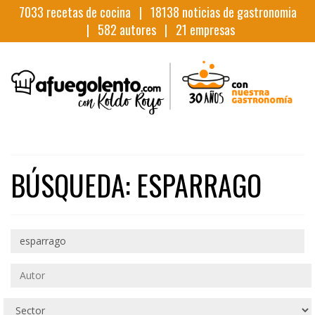
7033
recetas de cocina |
18138
noticias de gastronomia
|
582
autores |
21
empresas
BÚSQUEDA: ESPARRAGO