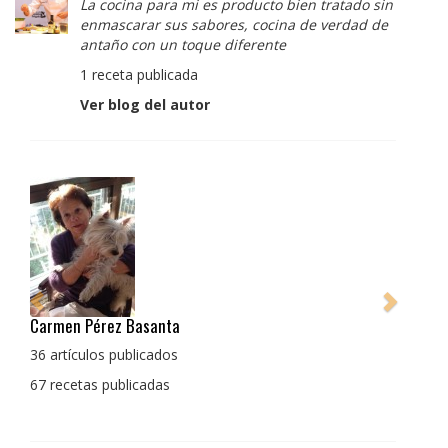
La cocina para mi es producto bien tratado sin
enmascarar sus sabores, cocina de verdad de
antaño con un toque diferente
1 receta publicada
Ver blog del autor
Pedro Manuel Collado Cruz
La cocina para mi es producto bien tratado sin
enmascarar sus sabores, cocina de verdad de antaño
con un toque diferente
1 receta publicada