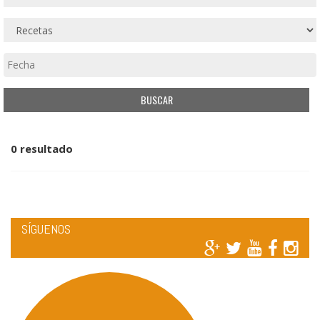
0 resultado
SÍGUENOS