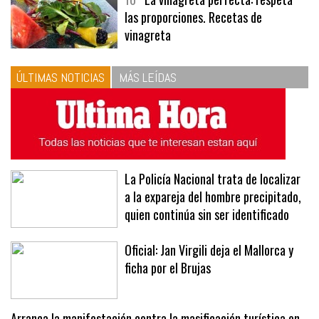
10
La vinagreta perfecta: respeta
las proporciones. Recetas de
vinagreta
ÚLTIMAS NOTICIAS
MÁS LEÍDAS
La Policía Nacional trata de localizar
a la expareja del hombre precipitado,
quien continúa sin ser identificado
Oficial: Jan Virgili deja el Mallorca y
ficha por el Brujas