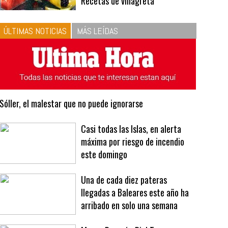
10
La vinagreta perfecta:
respeta las proporciones.
Recetas de vinagreta
ÚLTIMAS NOTICIAS
MÁS LEÍDAS
Sóller, el malestar que no puede ignorarse
Casi todas las Islas, en alerta
máxima por riesgo de incendio
este domingo
Una de cada diez pateras