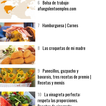
6
Bolsa de trabajo:
afuegolentoempleo.com
7
Hamburguesa | Carnes
8
Las croquetas de mi madre
9
Panecillos, gazpacho y
bavarois, tres recetas de premio |
Recetas y menús