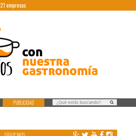
|
21
empresas
PUBLICIDAD
SÍGUENOS