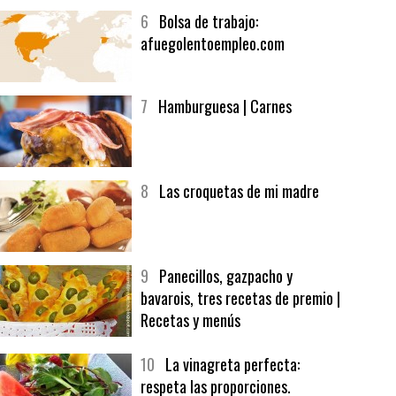
5
CHOCOLATE EN TEXTURAS
6
Bolsa de trabajo:
afuegolentoempleo.com
7
Hamburguesa | Carnes
8
Las croquetas de mi madre
9
Panecillos, gazpacho y
bavarois, tres recetas de premio |
Recetas y menús