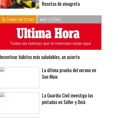
10
La vinagreta perfecta:
respeta las proporciones.
Recetas de vinagreta
ÚLTIMAS NOTICIAS
MÁS LEÍDAS
Incentivar hábitos más saludables, un acierto
La última prueba del verano en
Son Moix
La Guardia Civil investiga las