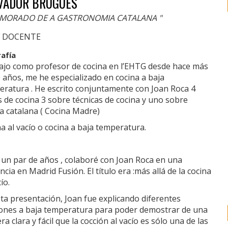
VADOR BRUGUES
MORADO DE A GASTRONOMIA CATALANA "
F DOCENTE
rafía
ajo como profesor de cocina en l’EHTG desde hace más
 años, me he especializado en cocina a baja
eratura . He escrito conjuntamente con Joan Roca 4
s de cocina 3 sobre técnicas de cocina y uno sobre
a catalana ( Cocina Madre)
a al vacío o cocina a baja temperatura.
 un par de años , colaboré con Joan Roca en una
cia en Madrid Fusión. El título era :más allá de la cocina
ío.
ta presentación, Joan fue explicando diferentes
iones a baja temperatura para poder demostrar de una
a clara y fácil que la cocción al vacío es sólo una de las