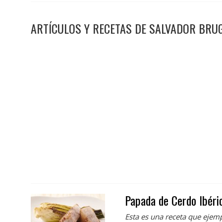
ARTÍCULOS Y RECETAS DE SALVADOR BRU
Papada de Cerdo Ibéri
Esta es una receta que ejemp