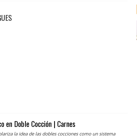
GUES
co en Doble Cocción | Carnes
lariza la idea de las dobles cocciones como un sistema