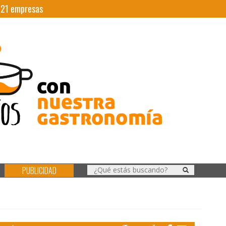
|
21
empresas
PUBLICIDAD