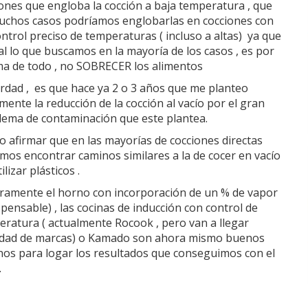
ones que engloba la cocción a baja temperatura , que
uchos casos podríamos englobarlas en cocciones con
ntrol preciso de temperaturas ( incluso a altas) ya que
nal lo que buscamos en la mayoría de los casos , es por
ma de todo , no SOBRECER los alimentos
rdad , es que hace ya 2 o 3 años que me planteo
mente la reducción de la cocción al vacío por el gran
lema de contaminación que este plantea.
 afirmar que en las mayorías de cocciones directas
os encontrar caminos similares a la de cocer en vacío
ilizar plásticos .
ramente el horno con incorporación de un % de vapor
spensable) , las cocinas de inducción con control de
ratura ( actualmente Rocook , pero van a llegar
nidad de marcas) o Kamado son ahora mismo buenos
nos para logar los resultados que conseguimos con el
.