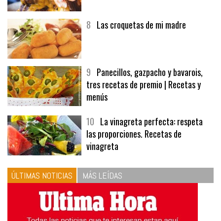
8
Las croquetas de mi madre
9
Panecillos, gazpacho y bavarois,
tres recetas de premio | Recetas y
menús
10
La vinagreta perfecta: respeta
las proporciones. Recetas de
vinagreta
ÚLTIMAS NOTICIAS
MÁS LEÍDAS