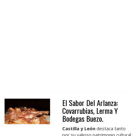
El Sabor Del Arlanza:
Covarrubias, Lerma Y
Bodegas Buezo.
Castilla y León
destaca tanto
por su valioso patrimonio cultural