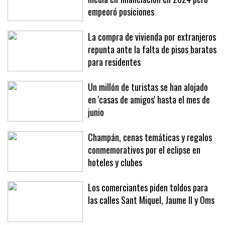
Baleares quedó por encima de la
media en financiación en 2024 pero
empeoró posiciones
La compra de vivienda por extranjeros
repunta ante la falta de pisos baratos
para residentes
Un millón de turistas se han alojado
en 'casas de amigos' hasta el mes de
junio
Champán, cenas temáticas y regalos
conmemorativos por el eclipse en
hoteles y clubes
Los comerciantes piden toldos para
las calles Sant Miquel, Jaume II y Oms