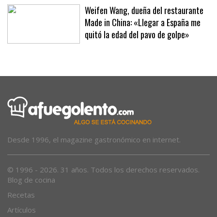
Weifen Wang, dueña del restaurante
Made in China: «Llegar a España me
quitó la edad del pavo de golpe»
Desde 1996, el magazine gastronómico en internet.
© 1996 - 2026. 31 años. Todos los derechos reservados.
Blog de cocina
Recetas