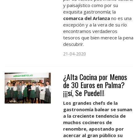
y paisajístico como por su
exquisita gastronomía; la
comarca del
Arlanza
no es una
excepción y a la vera de su río
encontramos verdaderos
tesoros que bien merece la pena
descubrir.
21-04-2020
¿Alta Cocina por Menos
de 30 Euros en Palma?
¡¡¡sí, Se Puede!!!
Los grandes chefs de la
gastronomía balear se suman
a la creciente tendencia de
muchos cocineros de
renombre, apostando por
acercar al gran público su