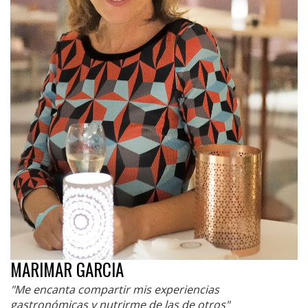
MARIMAR GARCIA
"Me encanta compartir mis experiencias
gastronómicas y nutrirme de las de otros"