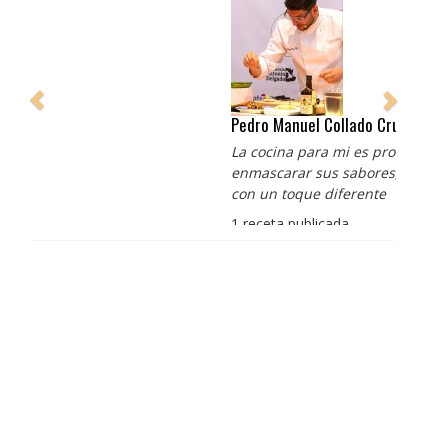
Pedro Manuel Collado Cruz
La cocina para mi es producto bien tratado sin
enmascarar sus sabores, cocina de verdad de antaño
con un toque diferente
1 receta publicada