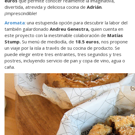
euros
que permite conocer realmente la imaginativa,
divertida, atrevida y deliciosa cocina de
Adrián
.
¡Imprescindible!
Aromata
: una estupenda opción para descubrir la labor del
también galardonado
Andreu Genestra,
quien cuenta en
este proyecto con la inestimable colaboración de
Matías
Stump
.
Su menú de mediodía, de
18.5
euros
, nos propone
un viaje por la isla a través de su cocina de producto. Se
puede elegir entre tres entrantes, tres segundos y tres
postres, incluyendo servicio de pan y copa de vino, agua o
caña.