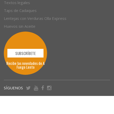
Textos legales
Taps de Cadaques
Lentejas con Verduras Olla Express
Huevos sin Aceite
SUBSCRÍBETE
Recibe las novedades de A
Fuego Lento
SÍGUENOS