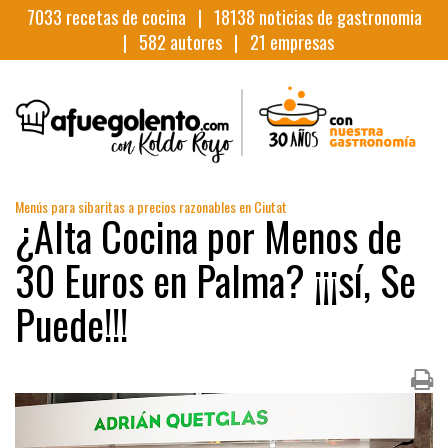
7033
recetas de cocina |
18138
noticias de gastronomia
|
582
autores |
21
empresas
Menús para sibaritas a precios razonables en Ciutat
¿Alta Cocina por Menos de
30 Euros en Palma? ¡¡¡sí, Se
Puede!!!