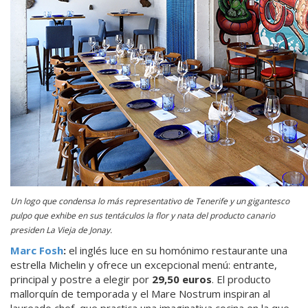
Un logo que condensa lo más representativo de Tenerife y un gigantesco
pulpo que exhibe en sus tentáculos la flor y nata del producto canario
presiden La Vieja de Jonay.
Marc Fosh
:
el inglés luce en su homónimo restaurante una
estrella Michelin y ofrece un excepcional menú: entrante,
principal y postre a elegir por
29,50 euros
. El producto
mallorquín de temporada y el Mare Nostrum inspiran al
laureado chef, que practica una imaginativa cocina en la que