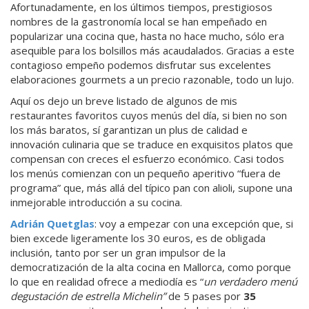
Afortunadamente, en los últimos tiempos, prestigiosos
nombres de la gastronomía local se han empeñado en
popularizar una cocina que, hasta no hace mucho, sólo era
asequible para los bolsillos más acaudalados. Gracias a este
contagioso empeño podemos disfrutar sus excelentes
elaboraciones gourmets a un precio razonable, todo un lujo.
Aquí os dejo un breve listado de algunos de mis
restaurantes favoritos cuyos menús del día, si bien no son
los más baratos, sí garantizan un plus de calidad e
innovación culinaria que se traduce en exquisitos platos que
compensan con creces el esfuerzo económico. Casi todos
los menús comienzan con un pequeño aperitivo “fuera de
programa” que, más allá del típico pan con alioli, supone una
inmejorable introducción a su cocina.
Adrián Quetglas
: voy a empezar con una excepción que, si
bien excede ligeramente los 30 euros, es de obligada
inclusión, tanto por ser un gran impulsor de la
democratización de la alta cocina en Mallorca, como porque
lo que en realidad ofrece a mediodía es “
un verdadero menú
degustación de estrella Michelin”
de 5 pases por
35