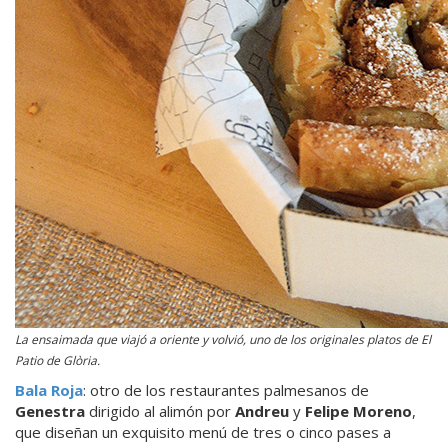
La ensaimada que viajó a oriente y volvió, uno de los originales platos de El
Patio de Glòria
.
Bala Roja
: otro de los restaurantes palmesanos de
Genestra
dirigido al alimón por
Andreu
y
Felipe Moreno
,
que diseñan un exquisito menú de tres o cinco pases a