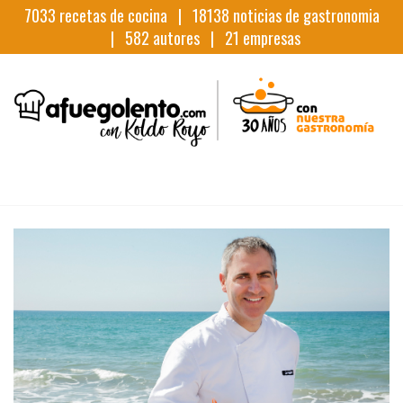
7033
recetas de cocina |
18138
noticias de gastronomia
|
582
autores |
21
empresas