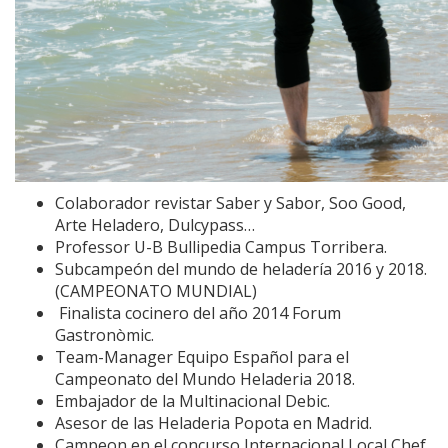
Colaborador revistar Saber y Sabor, Soo Good,
Arte Heladero, Dulcypass…
Professor U-B Bullipedia Campus Torribera.
Subcampeón del mundo de heladería 2016 y 2018.
(CAMPEONATO MUNDIAL)
Finalista cocinero del año 2014 Forum
Gastronòmic.
Team-Manager Equipo Español para el
Campeonato del Mundo Heladeria 2018.
Embajador de la Multinacional Debic.
Asesor de las Heladeria Popota en Madrid.
Campeon en el concurso Internacional Local Chef