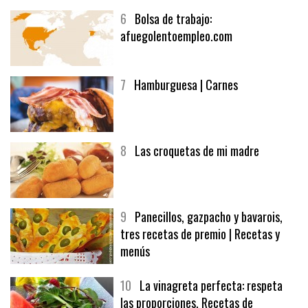
6
Bolsa de trabajo:
afuegolentoempleo.com
7
Hamburguesa | Carnes
8
Las croquetas de mi madre
9
Panecillos, gazpacho y bavarois,
tres recetas de premio | Recetas y
menús
10
La vinagreta perfecta: respeta
las proporciones. Recetas de