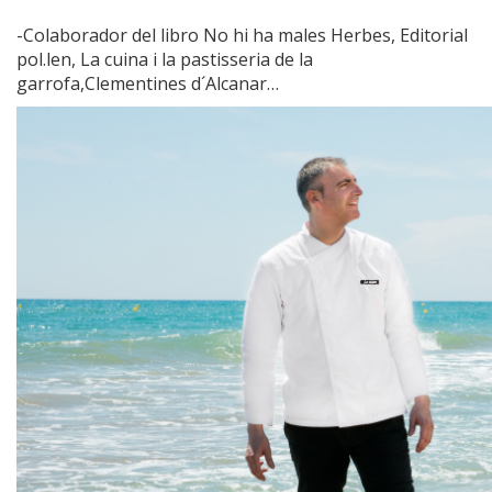
-Colaborador del libro No hi ha males Herbes, Editorial
pol.len, La cuina i la pastisseria de la
garrofa,Clementines d´Alcanar…