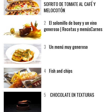
SOFRITO DE TOMATE AL CAFÉ Y
MELOCOTÓN
2
El solomillo de buey y un vino
generoso | Recetas y menúsCarnes
3
Un menú muy generoso
4
Fish and chips
5
CHOCOLATE EN TEXTURAS