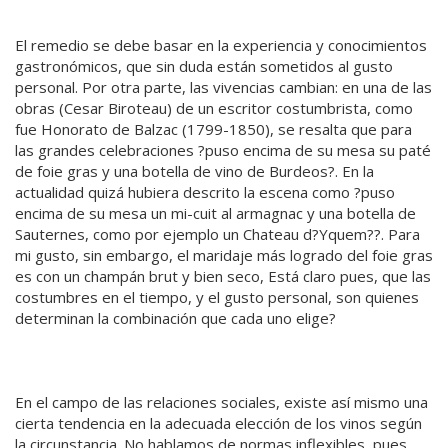
El remedio se debe basar en la experiencia y conocimientos
gastronómicos, que sin duda están sometidos al gusto
personal. Por otra parte, las vivencias cambian: en una de las
obras (Cesar Biroteau) de un escritor costumbrista, como
fue Honorato de Balzac (1799-1850), se resalta que para
las grandes celebraciones ?puso encima de su mesa su paté
de foie gras y una botella de vino de Burdeos?. En la
actualidad quizá hubiera descrito la escena como ?puso
encima de su mesa un mi-cuit al armagnac y una botella de
Sauternes, como por ejemplo un Chateau d?Yquem??. Para
mi gusto, sin embargo, el maridaje más logrado del foie gras
es con un champán brut y bien seco, Está claro pues, que las
costumbres en el tiempo, y el gusto personal, son quienes
determinan la combinación que cada uno elige?
En el campo de las relaciones sociales, existe así mismo una
cierta tendencia en la adecuada elección de los vinos según
la circunstancia. No hablamos de normas inflexibles, pues