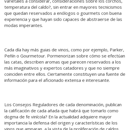
varietales a considerar, consideraciones sobre los corchos,
temperatura del caldo?, sin entrar en mayores tecnicismos
que quedan reservados a enólogos o gourmets con buena
experiencia y que hayan sido capaces de abstraerse de las
modas imperantes.
Cada día hay más guias de vinos, como por ejemplo, Parker,
Peñín o Gourmetour. Pormenorizan sobre cómo se efectúan
las catas, describen aromas que parecen reservados a los
más imaginativos y expertos catadores y que no siempre
coinciden entre ellos. Ciertamente constituyen una fuente de
información para el aficionado extensa e interesante.
Los Consejos Reguladores de cada denominación, publican
la calificación de cada añada que habrá que tomarlo como
dogma de fe vinícola? En la actualidad adquiere mayor
importancia la defensa del origen y características de los
vinos que amparan, a la vista de la proliferación de caldos.