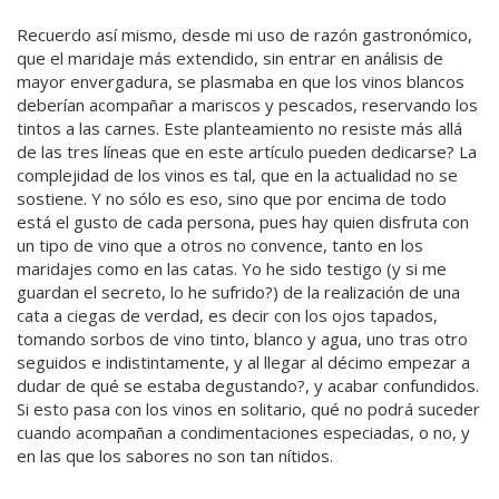
Recuerdo así mismo, desde mi uso de razón gastronómico,
que el maridaje más extendido, sin entrar en análisis de
mayor envergadura, se plasmaba en que los vinos blancos
deberían acompañar a mariscos y pescados, reservando los
tintos a las carnes. Este planteamiento no resiste más allá
de las tres líneas que en este artículo pueden dedicarse? La
complejidad de los vinos es tal, que en la actualidad no se
sostiene. Y no sólo es eso, sino que por encima de todo
está el gusto de cada persona, pues hay quien disfruta con
un tipo de vino que a otros no convence, tanto en los
maridajes como en las catas. Yo he sido testigo (y si me
guardan el secreto, lo he sufrido?) de la realización de una
cata a ciegas de verdad, es decir con los ojos tapados,
tomando sorbos de vino tinto, blanco y agua, uno tras otro
seguidos e indistintamente, y al llegar al décimo empezar a
dudar de qué se estaba degustando?, y acabar confundidos.
Si esto pasa con los vinos en solitario, qué no podrá suceder
cuando acompañan a condimentaciones especiadas, o no, y
en las que los sabores no son tan nítidos.