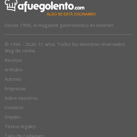
Desde 1996, el magazine gastronómico en internet.
© 1996 - 2026. 31 años. Todos los derechos reservados.
Blog de cocina
Recetas
Artículos
Autores
Empresas
Sobre nosotros
Contacto
Empleo
Textos legales
Taps de Cadaques