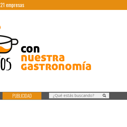
|
21
empresas
PUBLICIDAD