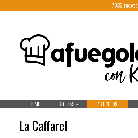
7033
receta
HOME
RECETAS
ARTÍCULOS
La Caffarel