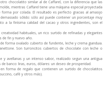
ro chocolatito similar al de Caffarel, con la diferencia que las
molde, mientras Caffarel tiene una máquina especial proyectada
 forma por colada. El resultado es perfecto gracias al amasijo
no demasiado sólido: sólo así puede contener un porcentaje muy
to a la finísima calidad del cacao y otros ingredientes, son el
 creatividad habituales, un rico surtido de refinadas y elegantes
s de fin y nuevo año.
 de forma ovalado cubierto de fundente, leche y crema gianduia.
anettone. Son turroncitos cubiertos de chocolate con leche o
 y avellanas y un intenso sabor, realizado segun una antigua
 de banco: liras, euros, dólares: un deseo de prosperidad.
s en forma de regalo que contienen un surtido de chocolatitos
puccino, café y otros más).