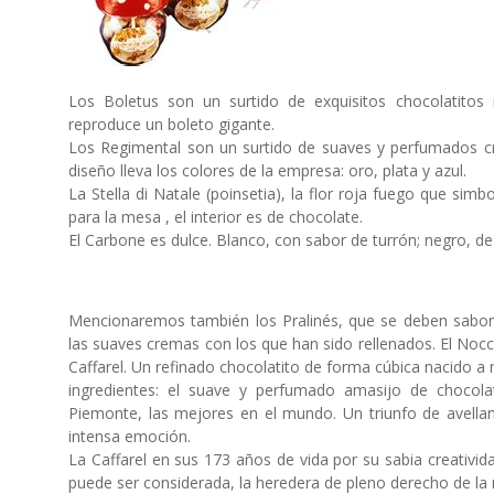
Los Boletus son un surtido de exquisitos chocolatito
reproduce un boleto gigante.
Los Regimental son un surtido de suaves y perfumados crem
diseño lleva los colores de la empresa: oro, plata y azul.
La Stella di Natale (poinsetia), la flor roja fuego que sim
para la mesa , el interior es de chocolate.
El Carbone es dulce. Blanco, con sabor de turrón; negro, de v
Mencionaremos también los Pralinés, que se deben sabor
las suaves cremas con los que han sido rellenados. El Nocc
Caffarel. Un refinado chocolatito de forma cúbica nacido a 
ingredientes: el suave y perfumado amasijo de chocolat
Piemonte, las mejores en el mundo. Un triunfo de avell
intensa emoción.
La Caffarel en sus 173 años de vida por su sabia creativid
puede ser considerada, la heredera de pleno derecho de la 