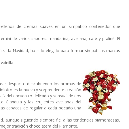
s rellenos de cremas suaves en un simpático contenedor que
ini de varios sabores: mandarina, avellana, café y praliné. El
boliza la Navidad, ha sido elegido para formar simpáticas marcas
ainilla.
ear despacito descubriendo los aromas de
iolotto es la nueva y sorprendente creación
raíz del encuentro delicado y sensual de dos
e Gianduia y las crujientes avellanas del
anas capaces de regalar a cada bocado una
ad, aunque siguiendo siempre fiel a las tendencias piamontesas,
mejor tradición chocolatera del Piamonte.