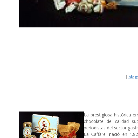
|
blog
La prestigiosa histórica 
chocolate de calidad sup
periodistas del sector gas
La Caffarel nació en 1.8