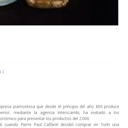
s
|
empresa piamontesa que desde el principio del año 800 produce
erior, mediante la agencia Interscambi, ha invitado a los
tronómico para presentar los productos del 2.000.
26 cuando Pierre Paul Caffarel decidió comprar en Turín una