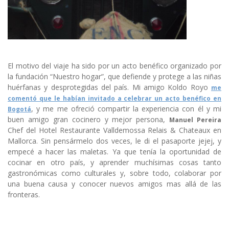
El motivo del viaje ha sido por un acto benéfico organizado por
la fundación “Nuestro hogar”, que defiende y protege a las niñas
huérfanas y desprotegidas del país. Mi ami
go Koldo Royo
me
comentó que le habían invitado a celebrar un acto benéfico en
, y me me ofreció compartir la experiencia con él y mi
Bogotá
buen amigo gran cocinero y mejor persona,
Manuel Pereira
Chef del Hotel Restaurante Valldemossa Relais & Chateaux en
Mallorca. Sin pensármelo dos veces, le di el pasaporte jejej, y
empecé a hacer las maletas. Ya que tenía la oportunidad de
cocinar en otro país, y aprender muchísimas cosas tanto
gastronómicas como culturales y, sobre todo, colaborar por
una buena causa y conocer nuevos amigos mas allá de las
fronteras.