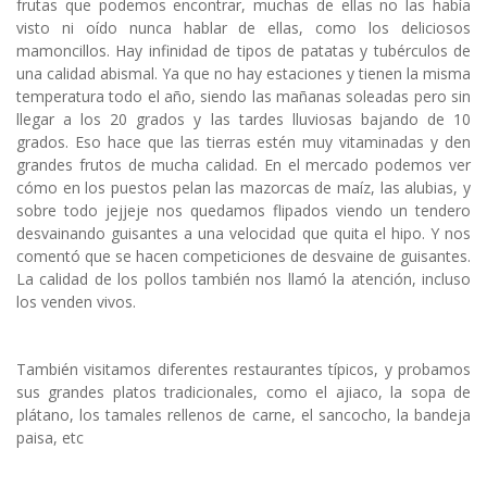
frutas que podemos encontrar, muchas de ellas no las había
visto ni oído nunca hablar de ellas, como los deliciosos
mamoncillos. Hay infinidad de tipos de patatas y tubérculos de
una calidad abismal. Ya que no hay estaciones y tienen la misma
temperatura todo el año, siendo las mañanas soleadas pero sin
llegar a los 20 grados y las tardes lluviosas bajando de 10
grados. Eso hace que las tierras estén muy vitaminadas y den
grandes frutos de mucha calidad. En el mercado podemos ver
cómo en los puestos pelan las mazorcas de maíz, las alubias, y
sobre todo jejjeje nos quedamos flipados viendo un tendero
desvainando guisantes a una velocidad que quita el hipo. Y nos
comentó que se hacen competiciones de desvaine de guisantes.
La calidad de los pollos también nos llamó la atención, incluso
los venden vivos.
También visitamos diferentes restaurantes típicos, y probamos
sus grandes platos tradicionales, como el ajiaco, la sopa de
plátano, los tamales rellenos de carne, el sancocho, la bandeja
paisa, etc