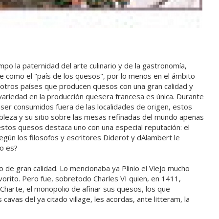
mpo la paternidad del arte culinario y de la gastronomía,
 como el "país de los quesos", por lo menos en el ámbito
y otros países que producen quesos con una gran calidad y
 variedad en la producción quesera francesa es única. Durante
ser consumidos fuera de las localidades de origen, estos
obleza y su sitio sobre las mesas refinadas del mundo apenas
estos quesos destaca uno con una especial reputación: el
gún los filosofos y escritores Diderot y dAlambert le
so es?
 de gran calidad. Lo mencionaba ya Plinio el Viejo mucho
orito. Pero fue, sobretodo Charles VI quien, en 1411,
 Charte, el monopolio de afinar sus quesos, los que
avas del ya citado village, les acordas, ante litteram, la