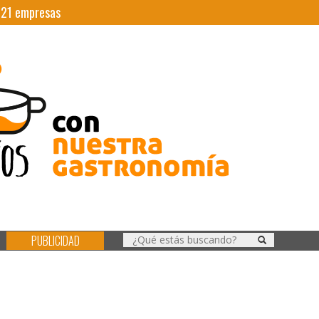
|
21
empresas
PUBLICIDAD