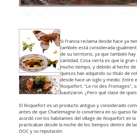
Si Francia reclama desde hace ya tie
también está considerada igualmente
de su territorio, ya que también ha
cantidad. Cosa cierta es que la gran
mucho tiempo, y debido al hecho de 
quesos han adquirido su título de n
desde hace un siglo y medio. Entre 
Roquefort. "Le roi des Fromages", se
bautizaron. ¿Pero qué clase de que
El Roquefort es un producto antiguo y considerado como
antes de que Charlemagne lo convirtiera en su queso fav
acordó con los habitantes del village de Roquefort en la
practicaban desde la noche de los tiempos dentro de las c
DOC y su reputación.