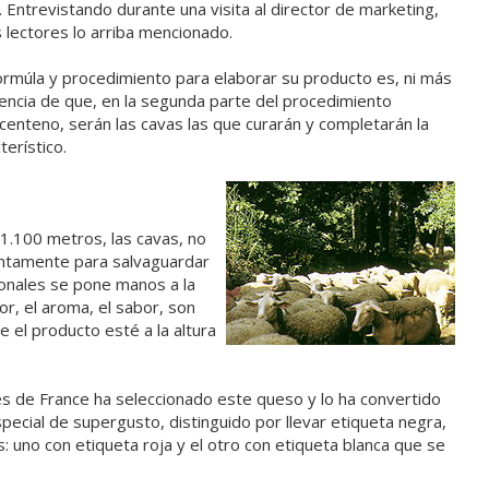
Entrevistando durante una visita al director de marketing,
s lectores lo arriba mencionado.
 formúla y procedimiento para elaborar su producto es, ni más
rencia de que, en la segunda parte del procedimiento
nteno, serán las cavas las que curarán y completarán la
terístico.
 1.100 metros, las cavas, no
ntamente para salvaguardar
ionales se pone manos a la
lor, el aroma, el sabor, son
e el producto esté a la altura
s de France ha seleccionado este queso y lo ha convertido
special de supergusto, distinguido por llevar etiqueta negra,
: uno con etiqueta roja y el otro con etiqueta blanca que se