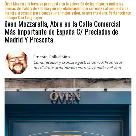
Ôven Mozzarella basa su propuesta en la selección de las mejores materias
primas de Italia y de España y en una elaboración que se realiza al momento de
manera artesanal para conseguir el mejor sabor, aroma y textura. Perteneciente
a Grupo Con Fuego, que
ôven Mozzarella, Abre en la Calle Comercial
Más Importante de España C/ Preciados de
Madrid Y Presenta
Ernesto Gallud Mira
Comunicador y cronista gastronómico. Promotor
del disfrute armonizado entre la comida y el vino.