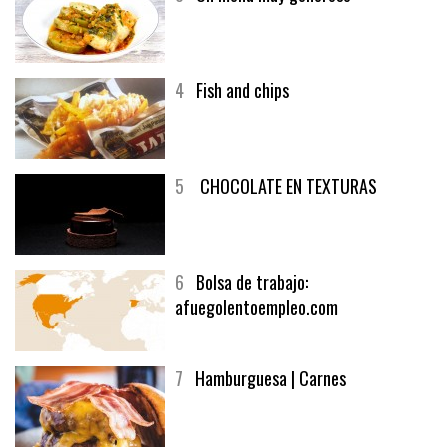
3
Un menú muy generoso
4
Fish and chips
5
CHOCOLATE EN TEXTURAS
6
Bolsa de trabajo:
afuegolentoempleo.com
7
Hamburguesa | Carnes