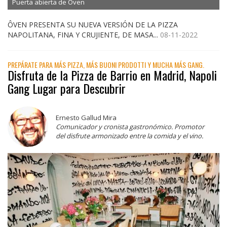
Puerta abierta de Ôven
ÔVEN PRESENTA SU NUEVA VERSIÓN DE LA PIZZA
NAPOLITANA, FINA Y CRUJIENTE, DE MASA...
08-11-2022
PREPÁRATE PARA MÁS PIZZA, MÁS BUONI PRODOTTI Y MUCHA MÁS GANG.
Disfruta de la Pizza de Barrio en Madrid, Napoli
Gang Lugar para Descubrir
Ernesto Gallud Mira
Comunicador y cronista gastronómico. Promotor
del disfrute armonizado entre la comida y el vino.