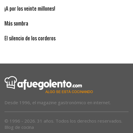
Los guardias civiles de Bayo
¡A por los veinte millones!
Más sombra
El silencio de los corderos
Desde 1996, el magazine gastronómico en internet.
© 1996 - 2026. 31 años. Todos los derechos reservados.