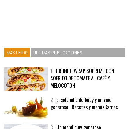
MÁS LEÍDO
ÚLTIMAS PUBLICACIONES
1
CRUNCH WRAP SUPREME CON
SOFRITO DE TOMATE AL CAFÉ Y
MELOCOTÓN
2
El solomillo de buey y un vino
generoso | Recetas y menúsCarnes