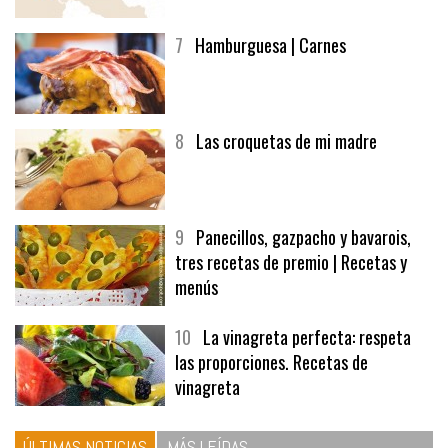
7
Hamburguesa | Carnes
8
Las croquetas de mi madre
9
Panecillos, gazpacho y bavarois,
tres recetas de premio | Recetas y
menús
10
La vinagreta perfecta: respeta
las proporciones. Recetas de
vinagreta
ÚLTIMAS NOTICIAS
MÁS LEÍDAS