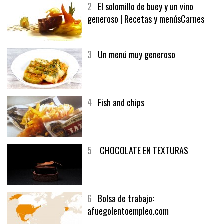
2
El solomillo de buey y un vino
generoso | Recetas y menúsCarnes
3
Un menú muy generoso
4
Fish and chips
5
CHOCOLATE EN TEXTURAS
6
Bolsa de trabajo:
afuegolentoempleo.com