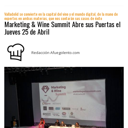
Valladolid se convierte en la capital del vino y el mundo digital, de la mano de
expertos en ambas materias, que nos contarán sus casos de éxito
Marketing & Wine Summit Abre sus Puertas el
Jueves 25 de Abril
Redacción Afuegolento.com