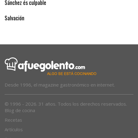
Sánchez és culpable
Salvación
Desde 1996, el magazine gastronómico en internet.
© 1996 - 2026. 31 años. Todos los derechos reservados.
Blog de cocina
Recetas
Artículos